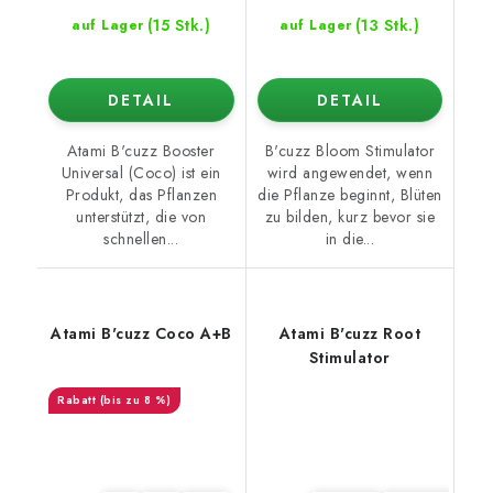
(15 Stk.)
(13 Stk.)
auf Lager
auf Lager
DETAIL
DETAIL
Atami B'cuzz Booster
B'cuzz Bloom Stimulator
Universal (Coco) ist ein
wird angewendet, wenn
Produkt, das Pflanzen
die Pflanze beginnt, Blüten
unterstützt, die von
zu bilden, kurz bevor sie
schnellen...
in die...
Atami B'cuzz Coco A+B
Atami B'cuzz Root
Stimulator
(bis zu 8 %)