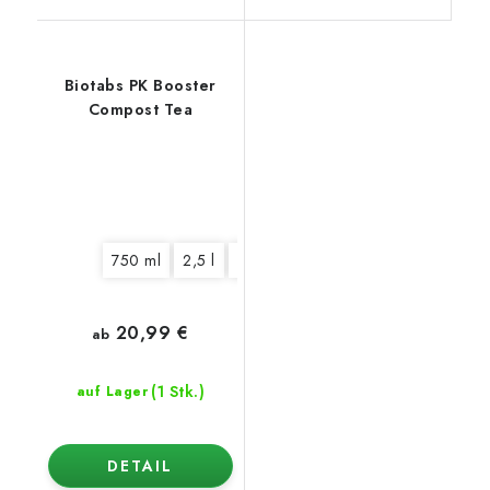
Biotabs PK Booster
Compost Tea
750 ml
2,5 l
9 l
20,99 €
ab
(1 Stk.)
auf Lager
DETAIL