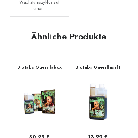
Wachstumszyklus auf
einer...
Ähnliche Produkte
Biotabs Guerillabox
Biotabs Guerillasaft
30,99 €
13,99 €