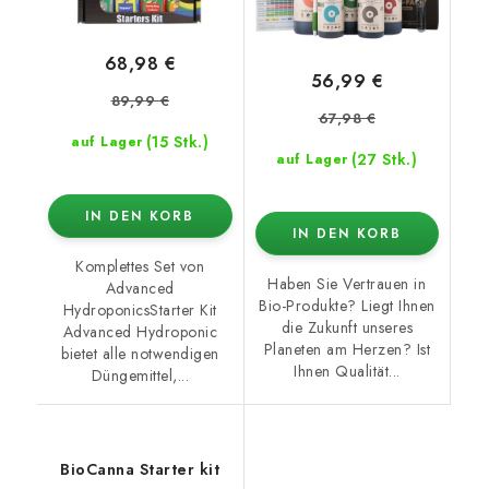
68,98 €
56,99 €
89,99 €
67,98 €
(15 Stk.)
auf Lager
(27 Stk.)
auf Lager
IN DEN KORB
IN DEN KORB
Komplettes Set von
Haben Sie Vertrauen in
Advanced
Bio-Produkte? Liegt Ihnen
HydroponicsStarter Kit
die Zukunft unseres
Advanced Hydroponic
Planeten am Herzen? Ist
bietet alle notwendigen
Ihnen Qualität...
Düngemittel,...
BioCanna Starter kit