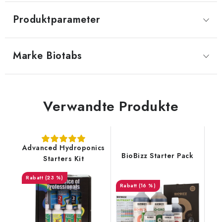
Produktparameter
Marke
 Biotabs
Verwandte Produkte
Advanced Hydroponics
BioBizz Starter Pack
Starters Kit
(23 %)
(16 %)