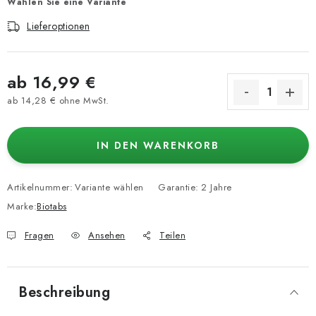
Wählen Sie eine Variante
Lieferoptionen
ab
16,99 €
ab
14,28 €
ohne MwSt.
Verkaufspreis:
IN DEN WARENKORB
Artikelnummer:
Variante wählen
Garantie
:
2 Jahre
Marke:
Biotabs
Fragen
Ansehen
Teilen
Beschreibung