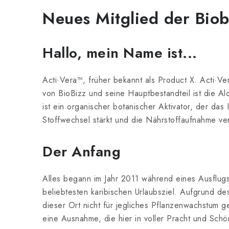
Neues Mitglied der Biob
Hallo, mein Name ist...
Acti·Vera™, früher bekannt als Product X. Acti·Ve
von BioBizz und seine Hauptbestandteil ist die Al
ist ein organischer botanischer Aktivator, der das
Stoffwechsel stärkt und die Nährstoffaufnahme ve
Der Anfang
Alles begann im Jahr 2011 während eines Ausflu
beliebtesten karibischen Urlaubsziel. Aufgrund de
dieser Ort nicht für jegliches Pflanzenwachstum g
eine Ausnahme, die hier in voller Pracht und Schö