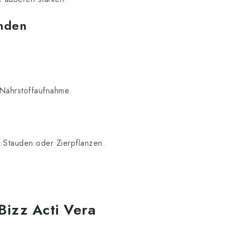
nden
 Nährstoffaufnahme.
 Stauden oder Zierpflanzen.
Bizz Acti Vera