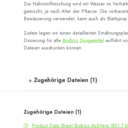
Die Nährstoffmischung wird mit Wasser im Verhält
gemischt, je nach Alter der Pflanze. Die vorberei
Bewässerung verwendet, kann auch als Blattspra
Zudem legen wir einen detaillierten Ernährungspla
Dosierung für alle
BioBizz Düngemittel
aufführt u
Dateien ausdrucken können.
Zugehörige Dateien (1)
Zugehörige Dateien (1)
Product Data Sheet Biobizz ActiVera (851.7 k