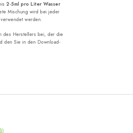
nis
2-5ml pro Liter Wasser
tete Mischung wird bei jeder
y verwendet werden.
n des Herstellers bei, der die
nd den Sie in den Download-
B)