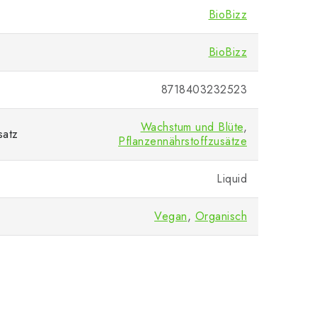
BioBizz
BioBizz
8718403232523
Wachstum und Blüte
,
satz
Pflanzennährstoffzusätze
Liquid
Vegan
,
Organisch