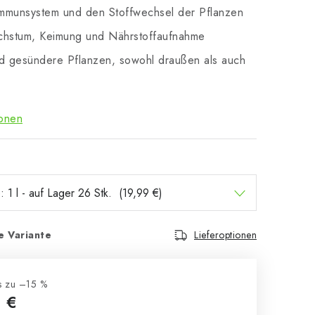
Immunsystem und den Stoffwechsel der Pflanzen
chstum, Keimung und Nährstoffaufnahme
nd gesündere Pflanzen, sowohl draußen als auch
ionen
e Variante
Lieferoptionen
s zu –15 %
 €