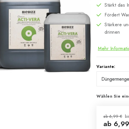
Stärkt das 
Fördert Wa
Stärkere u
drinnen
Mehr Informat
Variante:
Wählen Sie ein
ab 6,99 €
bi
ab
6,99