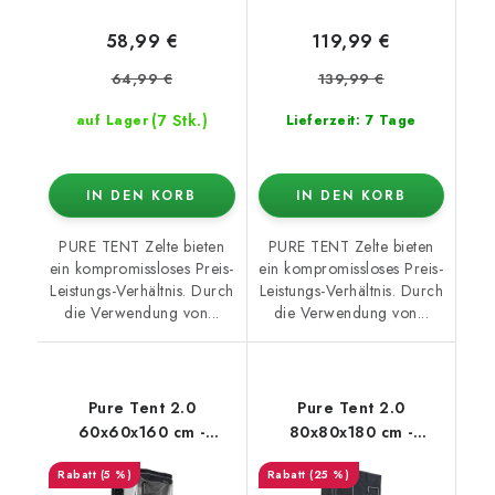
58,99 €
119,99 €
64,99 €
139,99 €
(7 Stk.)
auf Lager
Lieferzeit: 7 Tage
IN DEN KORB
IN DEN KORB
PURE TENT Zelte bieten
PURE TENT Zelte bieten
ein kompromissloses Preis-
ein kompromissloses Preis-
Leistungs-Verhältnis. Durch
Leistungs-Verhältnis. Durch
die Verwendung von...
die Verwendung von...
Pure Tent 2.0
Pure Tent 2.0
60x60x160 cm -
80x80x180 cm -
growzelt
growzelt
(5 %)
(25 %)