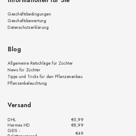
Informationen für Sie
Geschäftsbedingungen
Geschäftsbewertung
Datenschutzerklärung
Blog
Allgemeine Ratschläge für Züchter
News für Züchter
Tipps und Tricks für den Pflanzenanbau
Pflanzenbeleuchtung
Versand
DHL
€5,99
Hermes HD
€8,99
GEIS -
€49