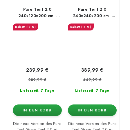
Pure Tent 2.0
Pure Tent 2.0
240x120x200 cm -
240x240x200 cm -
growzelt
growzelt
(17 %)
(13 %)
239,99 €
389,99 €
289,99 €
449,99 €
Lieferzeit: 7 Tage
Lieferzeit: 7 Tage
IN DEN KORB
IN DEN KORB
Die neue Version des Pure
Die neue Version des Pure
Tent Grow Tent 2.0 ist
Tent Grow Tent 2.0 ist