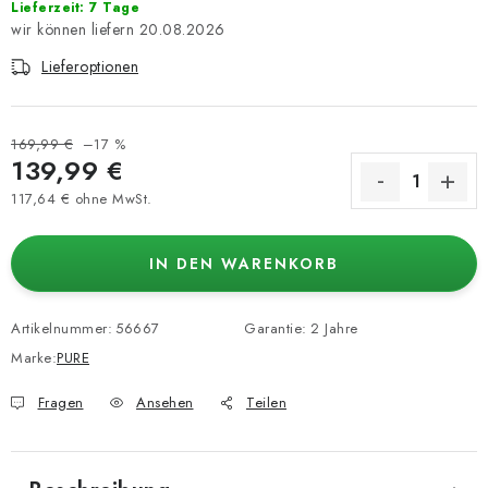
Lieferzeit: 7 Tage
20.08.2026
Lieferoptionen
169,99 €
–17 %
139,99 €
117,64 € ohne MwSt.
Verkaufspreis:
IN DEN WARENKORB
Artikelnummer:
56667
Garantie
:
2 Jahre
Marke:
PURE
Fragen
Ansehen
Teilen