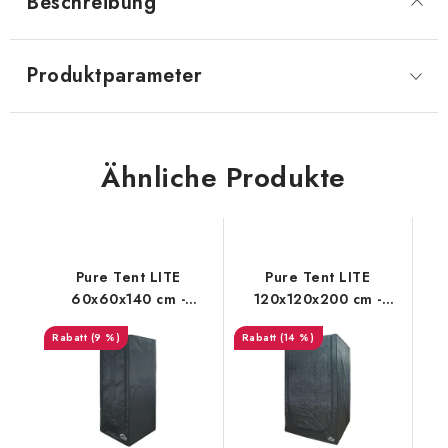
Beschreibung
Produktparameter
Ähnliche Produkte
Pure Tent LITE
Pure Tent LITE
60x60x140 cm -
120x120x200 cm -
growzelt
growzelt
(9 %)
(14 %)