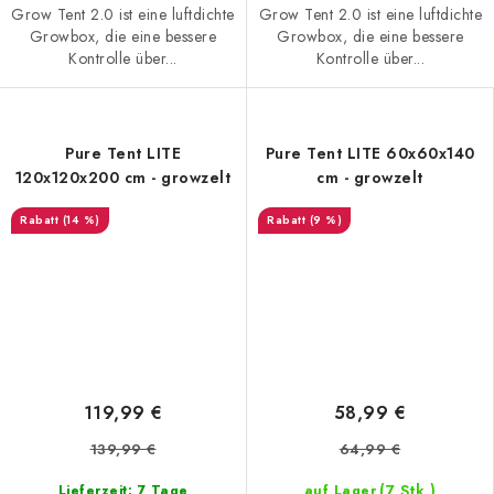
Grow Tent 2.0 ist eine luftdichte
Grow Tent 2.0 ist eine luftdichte
Growbox, die eine bessere
Growbox, die eine bessere
Kontrolle über...
Kontrolle über...
Pure Tent LITE
Pure Tent LITE 60x60x140
120x120x200 cm - growzelt
cm - growzelt
(14 %)
(9 %)
119,99 €
58,99 €
139,99 €
64,99 €
(7 Stk.)
Lieferzeit: 7 Tage
auf Lager