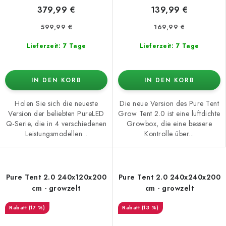
379,99 €
139,99 €
599,99 €
169,99 €
Lieferzeit: 7 Tage
Lieferzeit: 7 Tage
IN DEN KORB
IN DEN KORB
Holen Sie sich die neueste
Die neue Version des Pure Tent
Version der beliebten PureLED
Grow Tent 2.0 ist eine luftdichte
Q-Serie, die in 4 verschiedenen
Growbox, die eine bessere
Leistungsmodellen...
Kontrolle über...
Pure Tent 2.0 240x120x200
Pure Tent 2.0 240x240x200
cm - growzelt
cm - growzelt
(17 %)
(13 %)