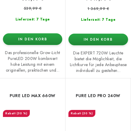
539,99 €
1 369,99 €
Lieferzeit: 7 Tage
Lieferzeit: 7 Tage
IN DEN KORB
IN DEN KORB
Das professionelle Grow-Licht
Die EXPERT 720W Leuchte
PureLED 200W kombiniert
bietet die Möglichkeit, die
hohe Leistung mit einem
Lichtkurve für jede Anbauphase
originellen, praktischen und...
individuell zu gestalten...
PURE LED MAX 660W
PURE LED PRO 240W
(30 %)
(30 %)