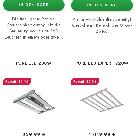
IN DEN KORB
IN DEN KORB
Die intelligente Proton-
4 mm Aktivkohlefilter. Beseitigt
Steuereinheit ermöglicht die
Gerüche im Bereich des Grow-
Steuerung von bis zu 160
Zeltes.
Leuchten in einem oder zwei...
PURE LED 200W
PURE LED EXPERT 720W
(33 %)
(25 %)
359,99 €
1 019,98 €