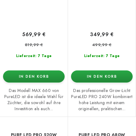
569,99 €
349,99 €
819,99 €
499,99 €
Lieferzeit: 7 Tage
Lieferzeit: 7 Tage
IN DEN KORB
IN DEN KORB
Das Modell MAX 660 von
Das professionelle Grow-Licht
PureLED ist die ideale Wahl für
PureLED PRO 240W kombiniert
Züchter, die sowohl auf ihre
hohe Leistung mit einem
Investition als auch...
originellen, praktischen...
PURE LED PRO 520W
PURE LED PRO 680W