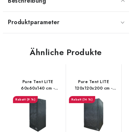
Beschreibung
Produktparameter
Ähnliche Produkte
Pure Tent LITE
Pure Tent LITE
60x60x140 cm -
120x120x200 cm -
growzelt
growzelt
(9 %)
(14 %)