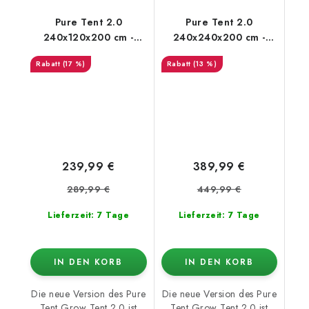
Pure Tent 2.0
Pure Tent 2.0
240x120x200 cm -
240x240x200 cm -
growzelt
growzelt
(17 %)
(13 %)
239,99 €
389,99 €
289,99 €
449,99 €
Lieferzeit: 7 Tage
Lieferzeit: 7 Tage
IN DEN KORB
IN DEN KORB
Die neue Version des Pure
Die neue Version des Pure
Tent Grow Tent 2.0 ist
Tent Grow Tent 2.0 ist