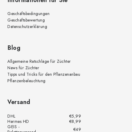
Informationen für Sie
Geschäftsbedingungen
Geschäftsbewertung
Datenschutzerklärung
Blog
Allgemeine Ratschläge für Züchter
News für Züchter
Tipps und Tricks für den Pflanzenanbau
Pflanzenbeleuchtung
Versand
DHL
€5,99
Hermes HD
€8,99
GEIS -
€49