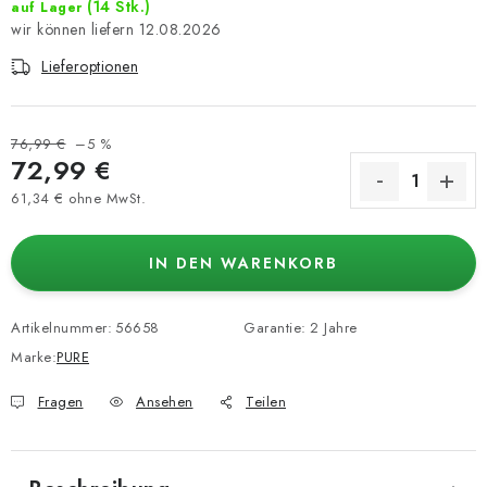
(14 Stk.)
auf Lager
12.08.2026
Lieferoptionen
76,99 €
–5 %
72,99 €
61,34 € ohne MwSt.
Verkaufspreis:
IN DEN WARENKORB
Artikelnummer:
56658
Garantie
:
2 Jahre
Marke:
PURE
Fragen
Ansehen
Teilen