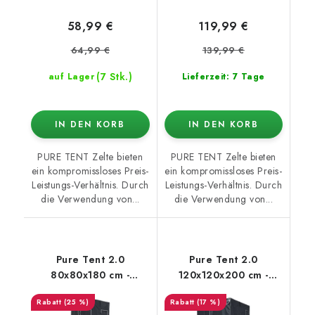
58,99 €
119,99 €
64,99 €
139,99 €
(7 Stk.)
auf Lager
Lieferzeit: 7 Tage
IN DEN KORB
IN DEN KORB
PURE TENT Zelte bieten
PURE TENT Zelte bieten
ein kompromissloses Preis-
ein kompromissloses Preis-
Leistungs-Verhältnis. Durch
Leistungs-Verhältnis. Durch
die Verwendung von...
die Verwendung von...
Pure Tent 2.0
Pure Tent 2.0
80x80x180 cm -
120x120x200 cm -
growzelt
growzelt
(25 %)
(17 %)