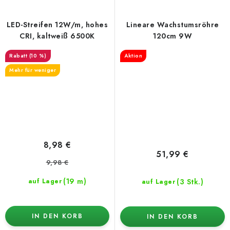
LED-Streifen 12W/m, hohes
Lineare Wachstumsröhre
CRI, kaltweiß 6500K
120cm 9W
(10 %)
Aktion
Mehr für weniger
8,98 €
51,99 €
9,98 €
(19 m)
(3 Stk.)
auf Lager
auf Lager
IN DEN KORB
IN DEN KORB