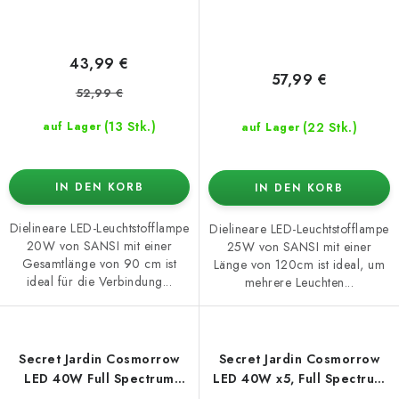
43,99 €
57,99 €
52,99 €
(13 Stk.)
(22 Stk.)
auf Lager
auf Lager
IN DEN KORB
IN DEN KORB
Dielineare LED-Leuchtstofflampe
Dielineare LED-Leuchtstofflampe
20W von SANSI mit einer
25W von SANSI mit einer
Gesamtlänge von 90 cm ist
Länge von 120cm ist ideal, um
ideal für die Verbindung...
mehrere Leuchten...
Secret Jardin Cosmorrow
Secret Jardin Cosmorrow
LED 40W Full Spectrum
LED 40W x5, Full Spectrum
2.85 µmol/J
Kit 2.7 µmol/J