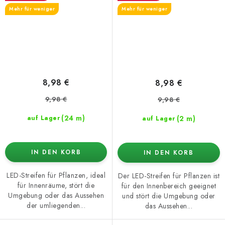
Mehr für weniger
Mehr für weniger
8,98 €
8,98 €
9,98 €
9,98 €
(24 m)
(2 m)
auf Lager
auf Lager
IN DEN KORB
IN DEN KORB
LED-Streifen für Pflanzen, ideal
Der LED-Streifen für Pflanzen ist
für Innenräume, stört die
für den Innenbereich geeignet
Umgebung oder das Aussehen
und stört die Umgebung oder
der umliegenden...
das Aussehen...