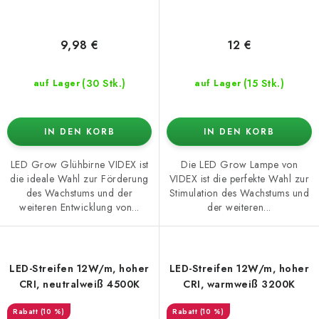
9,98 €
12 €
(30 Stk.)
(15 Stk.)
auf Lager
auf Lager
IN DEN KORB
IN DEN KORB
LED Grow Glühbirne VIDEX ist
Die LED Grow Lampe von
die ideale Wahl zur Förderung
VIDEX ist die perfekte Wahl zur
des Wachstums und der
Stimulation des Wachstums und
weiteren Entwicklung von...
der weiteren...
LED-Streifen 12W/m, hoher
LED-Streifen 12W/m, hoher
CRI, neutralweiß 4500K
CRI, warmweiß 3200K
(10 %)
(10 %)