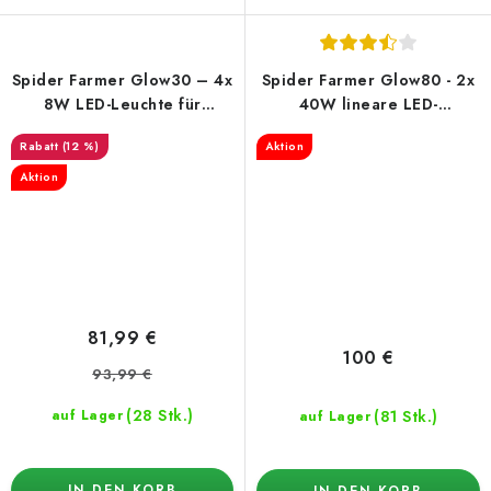
Spider Farmer Glow30 – 4x
Spider Farmer Glow80 - 2x
8W LED-Leuchte für
40W lineare LED-
Pflanzenwachstum
Beleuchtung
(12 %)
Aktion
Aktion
81,99 €
100 €
93,99 €
(28 Stk.)
(81 Stk.)
auf Lager
auf Lager
IN DEN KORB
IN DEN KORB