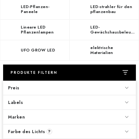
LED-Pflanzen-
LED-strahler für den
Paneele
pflanzenbau
Lineare LED
LED-
Pflanzenlampen
Gewächshausbeleuchtung
elektrische
UFO GROW LED
Materialien
PRODUKTE FILTERN
Preis
Labels
Marken
Farbe des Lichts
?