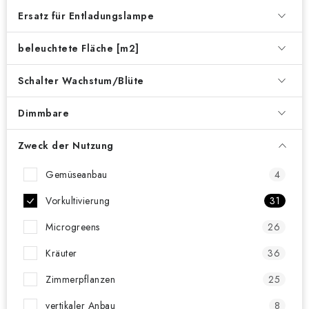
Ersatz für Entladungslampe
beleuchtete Fläche [m2]
Schalter Wachstum/Blüte
Dimmbare
Zweck der Nutzung
Gemüseanbau
4
Vorkultivierung
31
Microgreens
26
Kräuter
36
Zimmerpflanzen
25
vertikaler Anbau
8