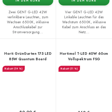
IN DEN KORB
IN DEN KORB
Zwei GENT G-LED 42W
Vier GENT G-LED 42W
verlinkbare Leuchten, zum
Linkable Leuchten für das
Wachsen 6500K, inklusive
Wachstum 6500K, inklusive
Anschlusskabel zur
Kabel zum Anschluss an das
Stromversorgung....
Netz....
Horti GrünGarten 175 LED
Hortimol T-LED 40W 60cm
85W Quantum Board
Vollspektrum FSG
(19 %)
(11 %)