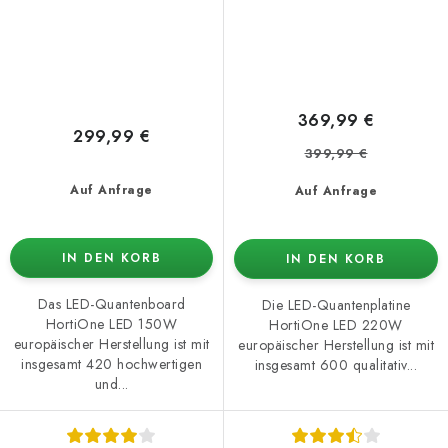
369,99 €
299,99 €
399,99 €
Auf Anfrage
Auf Anfrage
IN DEN KORB
IN DEN KORB
Das LED-Quantenboard
Die LED-Quantenplatine
HortiOne LED 150W
HortiOne LED 220W
europäischer Herstellung ist mit
europäischer Herstellung ist mit
insgesamt 420 hochwertigen
insgesamt 600 qualitativ...
und...