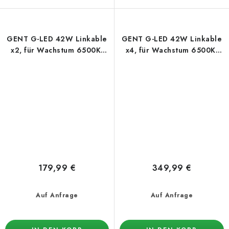
GENT G-LED 42W Linkable
GENT G-LED 42W Linkable
x2, für Wachstum 6500K,
x4, für Wachstum 6500K,
inkl. Stromkabel
inkl. Stromkabel
179,99 €
349,99 €
Auf Anfrage
Auf Anfrage