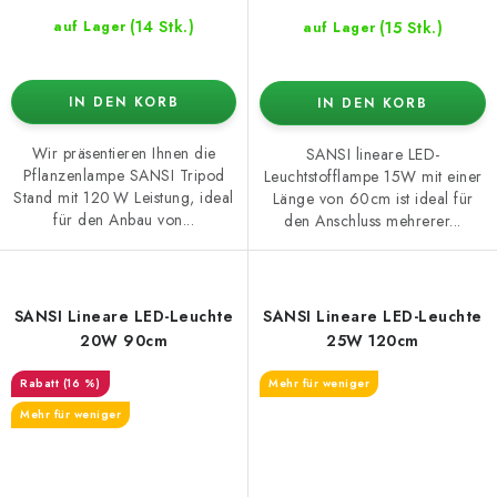
(14 Stk.)
(15 Stk.)
auf Lager
auf Lager
IN DEN KORB
IN DEN KORB
Wir präsentieren Ihnen die
SANSI lineare LED-
Pflanzenlampe SANSI Tripod
Leuchtstofflampe 15W mit einer
Stand mit 120 W Leistung, ideal
Länge von 60cm ist ideal für
für den Anbau von...
den Anschluss mehrerer...
SANSI Lineare LED-Leuchte
SANSI Lineare LED-Leuchte
20W 90cm
25W 120cm
(16 %)
Mehr für weniger
Mehr für weniger