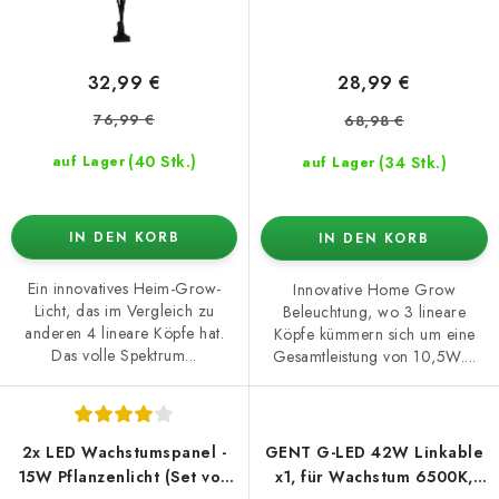
32,99 €
28,99 €
76,99 €
68,98 €
(40 Stk.)
(34 Stk.)
auf Lager
auf Lager
IN DEN KORB
IN DEN KORB
Ein innovatives Heim-Grow-
Innovative Home Grow
Licht, das im Vergleich zu
Beleuchtung, wo 3 lineare
anderen 4 lineare Köpfe hat.
Köpfe kümmern sich um eine
Das volle Spektrum...
Gesamtleistung von 10,5W....
2x LED Wachstumspanel -
GENT G-LED 42W Linkable
15W Pflanzenlicht (Set von
x1, für Wachstum 6500K,