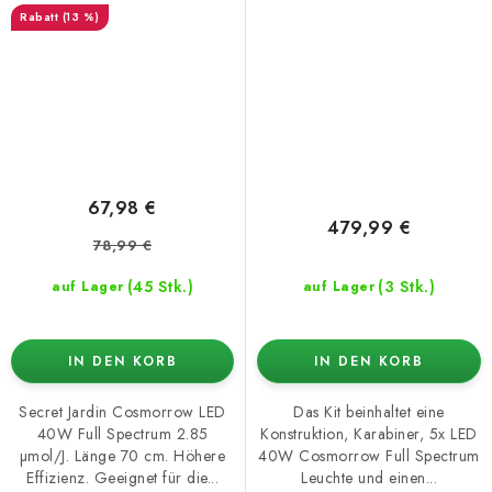
(13 %)
67,98 €
479,99 €
78,99 €
(45 Stk.)
(3 Stk.)
auf Lager
auf Lager
IN DEN KORB
IN DEN KORB
Secret Jardin Cosmorrow LED
Das Kit beinhaltet eine
40W Full Spectrum 2.85
Konstruktion, Karabiner, 5x LED
µmol/J. Länge 70 cm. Höhere
40W Cosmorrow Full Spectrum
Effizienz. Geeignet für die...
Leuchte und einen...