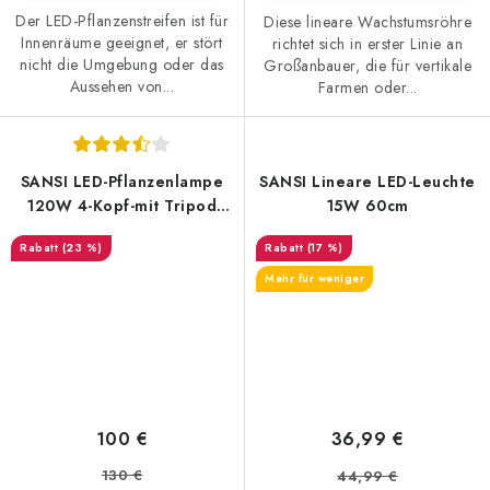
Der LED-Pflanzenstreifen ist für
Diese lineare Wachstumsröhre
Innenräume geeignet, er stört
richtet sich in erster Linie an
nicht die Umgebung oder das
Großanbauer, die für vertikale
Aussehen von...
Farmen oder...
SANSI LED-Pflanzenlampe
SANSI Lineare LED-Leuchte
120W 4-Kopf-mit Tripod
15W 60cm
Stativ
(23 %)
(17 %)
Mehr für weniger
100 €
36,99 €
130 €
44,99 €