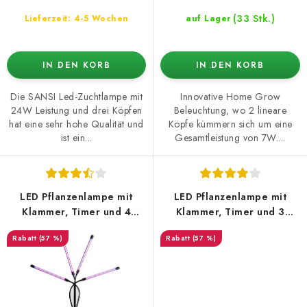
(33 Stk.)
Lieferzeit: 4-5 Wochen
auf Lager
IN DEN KORB
IN DEN KORB
Die SANSI Led-Zuchtlampe mit
Innovative Home Grow
24W Leistung und drei Köpfen
Beleuchtung, wo 2 lineare
hat eine sehr hohe Qualität und
Köpfe kümmern sich um eine
ist ein...
Gesamtleistung von 7W....
LED Pflanzenlampe mit
LED Pflanzenlampe mit
Klammer, Timer und 4
Klammer, Timer und 3
flexiblen Köpfen
flexiblen Köpfen
(57 %)
(57 %)