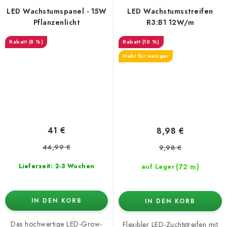
LED Wachstumspanel - 15W
LED Wachstumsstreifen
Pflanzenlicht
R3:B1 12W/m
(8 %)
(10 %)
Mehr für weniger
41 €
8,98 €
44,99 €
9,98 €
(72 m)
Lieferzeit: 2-3 Wochen
auf Lager
IN DEN KORB
IN DEN KORB
Das hochwertige LED-Grow-
Flexibler LED-Zuchtstreifen mit