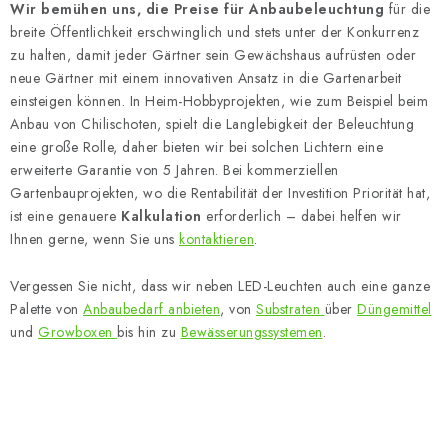
Wir bemühen uns, die Preise für Anbaubeleuchtung
für die
e
breite Öffentlichkeit erschwinglich und stets unter der Konkurrenz
zu halten, damit jeder Gärtner sein Gewächshaus aufrüsten oder
neue Gärtner mit einem innovativen Ansatz in die Gartenarbeit
einsteigen können. In Heim-Hobbyprojekten, wie zum Beispiel beim
Anbau von Chilischoten, spielt die Langlebigkeit der Beleuchtung
eine große Rolle, daher bieten wir bei solchen Lichtern eine
erweiterte Garantie von 5 Jahren. Bei kommerziellen
Gartenbauprojekten, wo die Rentabilität der Investition Priorität hat,
ist eine genauere
Kalkulation
erforderlich – dabei helfen wir
Ihnen gerne, wenn Sie uns
kontaktieren
.
Vergessen Sie nicht, dass wir neben LED-Leuchten auch eine ganze
Palette von
Anbaubedarf anbieten
, von
Substraten
über
Düngemittel
und
Growboxen
bis hin zu
Bewässerungssystemen
.