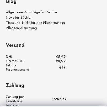
Blog
Allgemeine Ratschläge für Züchter
News für Züchter
Tipps und Tricks für den Pflanzenanbau
Pflanzenbeleuchtung
Versand
DHL
€5,99
Hermes HD
€8,99
GEIS -
€49
Palettenversand
Zahlung
Zahlung per
Kostenlos
Kreditkarte
Vorkasse