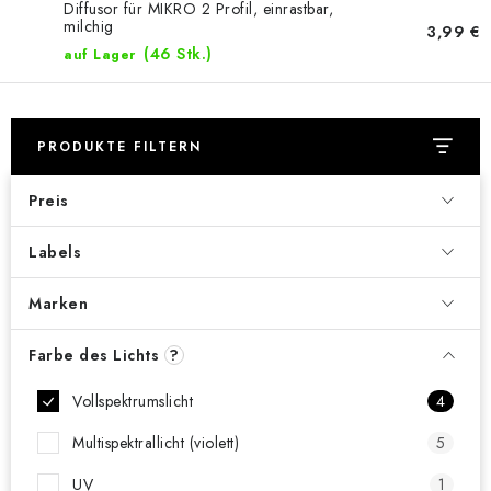
Diffusor für MIKRO 2 Profil, einrastbar,
milchig
3,99 €
(46 Stk.)
auf Lager
PRODUKTE FILTERN
Preis
Labels
Marken
Farbe des Lichts
?
Vollspektrumslicht
4
Multispektrallicht (violett)
5
UV
1