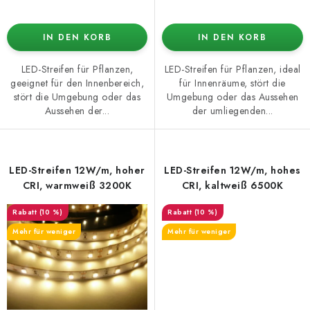
IN DEN KORB
IN DEN KORB
LED-Streifen für Pflanzen,
LED-Streifen für Pflanzen, ideal
geeignet für den Innenbereich,
für Innenräume, stört die
stört die Umgebung oder das
Umgebung oder das Aussehen
Aussehen der...
der umliegenden...
LED-Streifen 12W/m, hoher
LED-Streifen 12W/m, hohes
CRI, warmweiß 3200K
CRI, kaltweiß 6500K
(10 %)
(10 %)
Mehr für weniger
Mehr für weniger