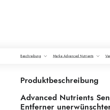
Beschreibung
Marke Advanced Nutrients
Ve
Produktbeschreibung
Advanced Nutrients Sen
Entferner unerwünschte