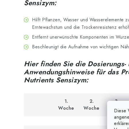
Sensizym:
Hilft Pflanzen, Wasser und Wasserelemente z
Erntewachstum und die Trockenresistenz erhö
Entfernt unerwünschte Komponenten im Wurze
Beschleunigt die Aufnahme von wichtigen Näh
Hier finden Sie die Dosierungs-
Anwendungshinweise für das P
Nutrients Sensizym:
1.
2.
3.
Woche
Woche
Woche
Diese 
angene
erklär