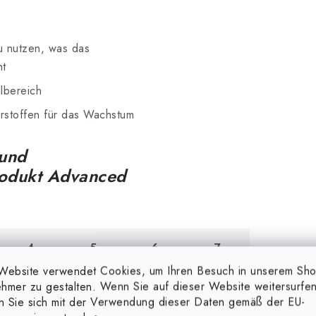
u nutzen, was das
ht
lbereich
rstoffen für das Wachstum
 und
rodukt Advanced
4.
5.
6.
7.
Woche
Woche
Woche
Woche
Website verwendet Cookies, um Ihren Besuch in unserem Sh
hmer zu gestalten. Wenn Sie auf dieser Website weitersurfen
en Sie sich mit der Verwendung dieser Daten gemäß der EU-