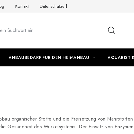
og
Kontakt
Datenschutzerklärung
Impressum
ANBAUBEDARF FÜR DEN HEIMANBAU
AQUARISTI
bbau organischer Stoffe und die Freisetzung von Nährstoffen
ie Gesundheit des Wurzelsystems. Der Einsatz von Enzymen k