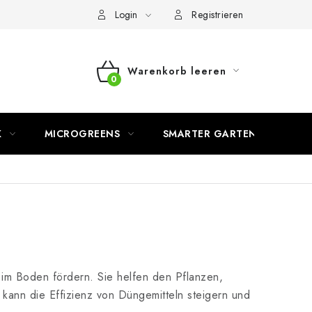
Login
Registrieren
Warenkorb leeren
WARENKORB
K
MICROGREENS
SMARTER GARTEN
 im Boden fördern. Sie helfen den Pflanzen,
ann die Effizienz von Düngemitteln steigern und