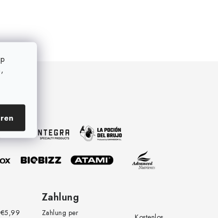
op
,
eren
Zahlung
€5,99
Zahlung per
Kostenlos