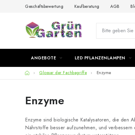
Zum
Geschäftsbewertung
Kaufberatung
AGB
Bl
Inhalt
springen
ANGEBOTE
LED PFLANZENLAMPEN
Startseite
Glossar der Fachbegriffe
Enzyme
Enzyme
Enzyme sind biologische Katalysatoren, die den A
Nährstoffe besser aufzunehmen, und verbessern d