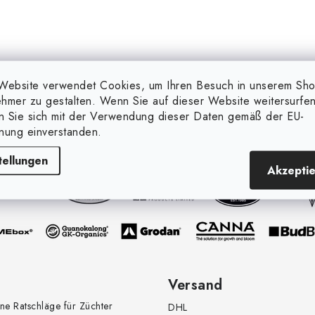
Website verwendet Cookies, um Ihren Besuch in unserem Sh
hmer zu gestalten. Wenn Sie auf dieser Website weitersurfen
en Sie sich mit der Verwendung dieser Daten gemäß der EU-
nung einverstanden.
Marken, die wir verkaufen
(und mehr...)
tellungen
Akzepti
Versand
ne Ratschläge für Züchter
DHL