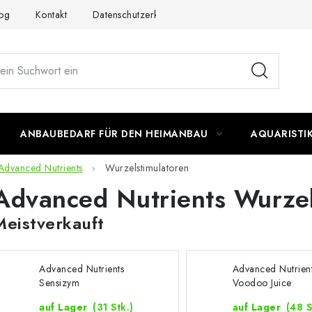
og
Kontakt
Datenschutzerklärung
Impressum
ANBAUBEDARF FÜR DEN HEIMANBAU
AQUARISTI
Advanced Nutrients
Wurzelstimulatoren
Advanced Nutrients Wurzel
Meistverkauft
Advanced Nutrients
Advanced Nutrien
Sensizym
Voodoo Juice
auf Lager
(31 Stk.)
auf Lager
(48 S