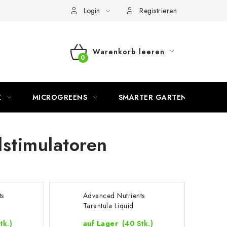
Login
Registrieren
Warenkorb leeren
WARENKORB
K
MICROGREENS
SMARTER GARTEN
stimulatoren
ts
Advanced Nutrients
Tarantula Liquid
tk.)
auf Lager
(40 Stk.)