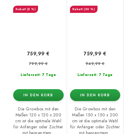
120x120x200cm
150x150x200cm
(5 %)
(20 %)
759,99 €
759,99 €
799,99 €
949,99 €
Lieferzeit: 7 Tage
Lieferzeit: 7 Tage
IN DEN KORB
IN DEN KORB
Die Growbox mit den
Die Growbox mit den
Maßen 120 x 120 x 200
Maßen 150 x 150 x 200
cm ist die optimale Wahl
cm ist die optimale Wahl
für Anfänger oder Züchter
für Anfänger oder Züchter
mit begrenztem...
mit begrenztem...