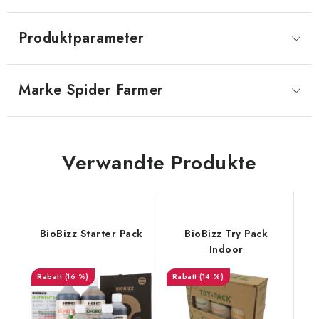
Produktparameter
Marke
 Spider Farmer
Verwandte Produkte
BioBizz Starter Pack
BioBizz Try Pack
Indoor
(16 %)
(14 %)