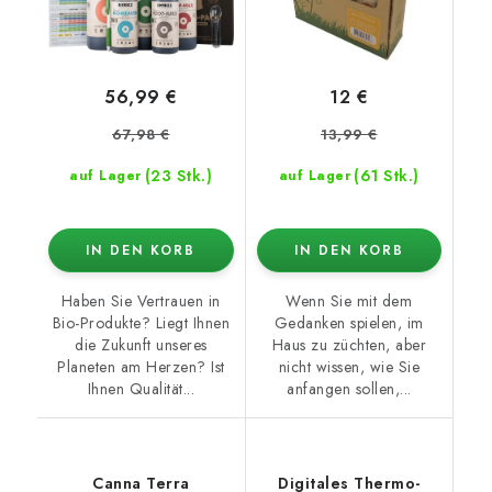
56,99 €
12 €
67,98 €
13,99 €
(23 Stk.)
(61 Stk.)
auf Lager
auf Lager
IN DEN KORB
IN DEN KORB
Haben Sie Vertrauen in
Wenn Sie mit dem
Bio-Produkte? Liegt Ihnen
Gedanken spielen, im
die Zukunft unseres
Haus zu züchten, aber
Planeten am Herzen? Ist
nicht wissen, wie Sie
Ihnen Qualität...
anfangen sollen,...
Canna Terra
Digitales Thermo-