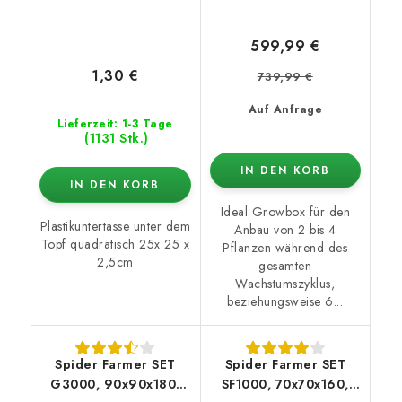
599,99 €
1,30 €
739,99 €
Auf Anfrage
Lieferzeit: 1-3 Tage
(1131 Stk.)
IN DEN KORB
IN DEN KORB
Ideal Growbox für den
Plastikuntertasse unter dem
Anbau von 2 bis 4
Topf quadratisch 25x 25 x
Pflanzen während des
2,5cm
gesamten
Wachstumszyklus,
beziehungsweise 6...
Spider Farmer SET
Spider Farmer SET
G3000, 90x90x180,
SF1000, 70x70x160,