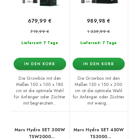
679,99 €
989,98 €
719,99 €
1 339,99 €
Lieferzeit: 7 Tage
Lieferzeit: 7 Tage
IN DEN KORB
IN DEN KORB
Die Growbox mit den
Die Growbox mit den
Maßen 100 x 100 x 180
Maßen 150 x 150 x 200
cm ist die optimale Wahl
cm ist die optimale Wahl
für Anfänger oder Züchter
für Anfänger oder Züchter
mit begrenztem...
mit wenig...
Mars Hydro SET 300W
Mars Hydro SET 450W
TSW2000
TS3000