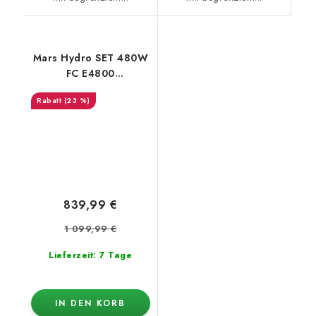
Mars Hydro SET 480W
FC E4800
120x120x200cm
(23 %)
839,99 €
1 099,99 €
Lieferzeit: 7 Tage
IN DEN KORB