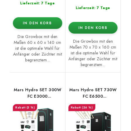
Lieferzeit: 7 Tage
Lieferzeit: 7 Tage
IN DEN KORB
IN DEN KORB
Die Growbox mit den
Die Growbox mit den
Maßen 60 x 60 x 140 cm
Maßen 70 x 70 x 160 cm
ist die optimale Wahl für
ist die optimale Wahl für
Anfänger oder Züchter mit
Anfänger oder Züchter mit
begrenztem...
begrenztem...
Mars Hydro SET 300W
Mars Hydro SET 730W
FC E3000
FC E6500
100x100x180cm
150x150x200cm
(5 %)
(26 %)