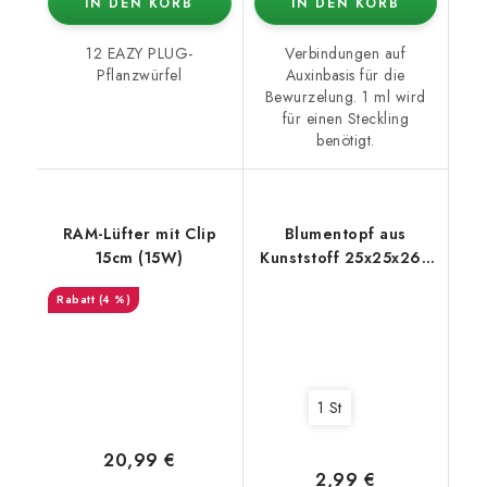
IN DEN KORB
IN DEN KORB
12 EAZY PLUG-
Verbindungen auf
Pflanzwürfel
Auxinbasis für die
Bewurzelung. 1 ml wird
für einen Steckling
benötigt.
RAM-Lüfter mit Clip
Blumentopf aus
15cm (15W)
Kunststoff 25x25x26 -
11L
(4 %)
1 St
20,99 €
2,99 €