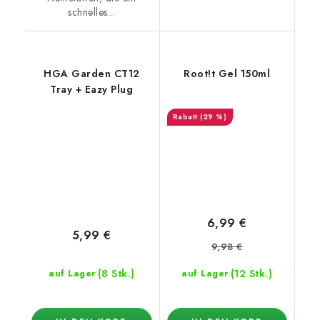
schnelles...
HGA Garden CT12
Root!t Gel 150ml
Tray + Eazy Plug
(29 %)
6,99 €
5,99 €
9,98 €
(8 Stk.)
(12 Stk.)
auf Lager
auf Lager