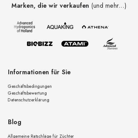
Marken, die wir verkaufen
(und mehr...)
ß
z
e
i
l
e
Informationen für Sie
Geschäftsbedingungen
Geschäftsbewertung
Datenschutzerklärung
Blog
Allgemeine Ratschläge für Züchter