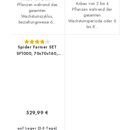
Anbau von 2 bis 4
Pflanzen während des
Pflanzen während der
gesamten
gesamten
Wachstumszyklus,
Wachstumsperiode oder 6
beziehungsweise 6...
bis 8...
Spider Farmer SET
SF1000, 70x70x160,
Abluftventilator -
Feuchtigkeits-/Temperaturregelung
529,99 €
auf Lager (2-5 Tage)