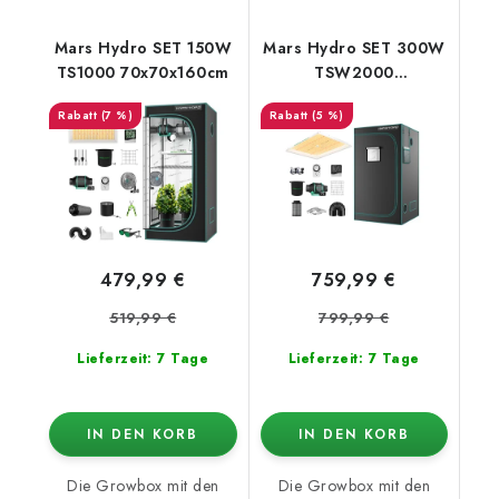
Mars Hydro SET 150W
Mars Hydro SET 300W
TS1000 70x70x160cm
TSW2000
120x120x200cm
(7 %)
(5 %)
479,99 €
759,99 €
519,99 €
799,99 €
Lieferzeit: 7 Tage
Lieferzeit: 7 Tage
IN DEN KORB
IN DEN KORB
Die Growbox mit den
Die Growbox mit den