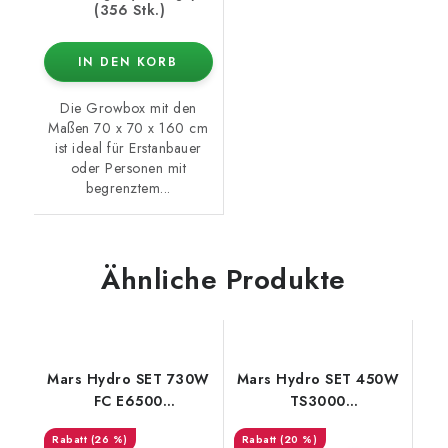
(356 Stk.)
IN DEN KORB
Die Growbox mit den
Maßen 70 x 70 x 160 cm
ist ideal für Erstanbauer
oder Personen mit
begrenztem...
Ähnliche Produkte
Mars Hydro SET 730W
Mars Hydro SET 450W
FC E6500
TS3000
150x150x200cm
150x150x200cm
(26 %)
(20 %)