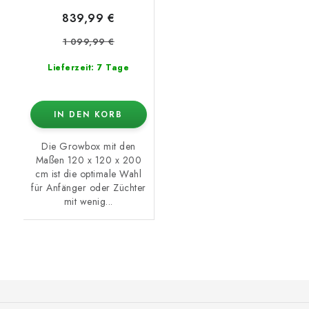
839,99 €
1 099,99 €
Lieferzeit: 7 Tage
IN DEN KORB
Die Growbox mit den
Maßen 120 x 120 x 200
cm ist die optimale Wahl
für Anfänger oder Züchter
mit wenig...
F
u