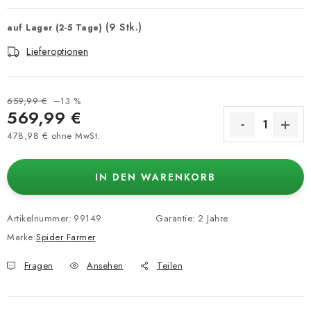
(9 Stk.)
auf Lager (2-5 Tage)
Lieferoptionen
659,99 €
–13 %
569,99 €
478,98 € ohne MwSt.
Verkaufspreis:
IN DEN WARENKORB
Artikelnummer:
99149
Garantie
:
2 Jahre
Marke:
Spider Farmer
Fragen
Ansehen
Teilen