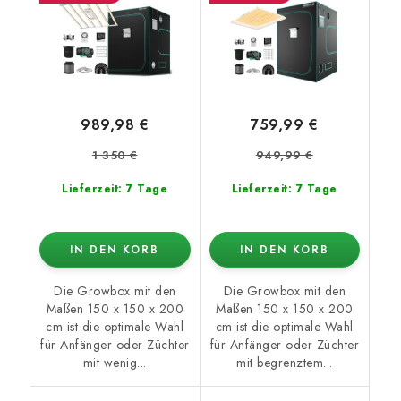
989,98 €
759,99 €
1 350 €
949,99 €
Lieferzeit: 7 Tage
Lieferzeit: 7 Tage
IN DEN KORB
IN DEN KORB
Die Growbox mit den
Die Growbox mit den
Maßen 150 x 150 x 200
Maßen 150 x 150 x 200
cm ist die optimale Wahl
cm ist die optimale Wahl
für Anfänger oder Züchter
für Anfänger oder Züchter
mit wenig...
mit begrenztem...