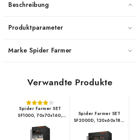
Beschreibung
Produktparameter
Marke
 Spider Farmer
Verwandte Produkte
Spider Farmer SET
Spider Farmer SET
SF1000, 70x70x160,
SF2000D, 120x60x180,
Abluftventilator +
Abluftventilator +
Filter
Filter