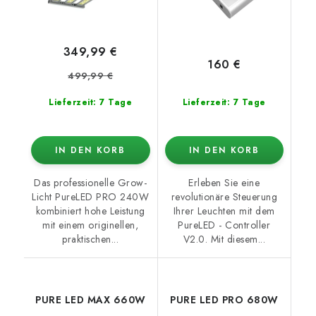
349,99 €
160 €
499,99 €
Lieferzeit: 7 Tage
Lieferzeit: 7 Tage
IN DEN KORB
IN DEN KORB
Das professionelle Grow-
Erleben Sie eine
Licht PureLED PRO 240W
revolutionäre Steuerung
kombiniert hohe Leistung
Ihrer Leuchten mit dem
mit einem originellen,
PureLED - Controller
praktischen...
V2.0. Mit diesem...
PURE LED MAX 660W
PURE LED PRO 680W