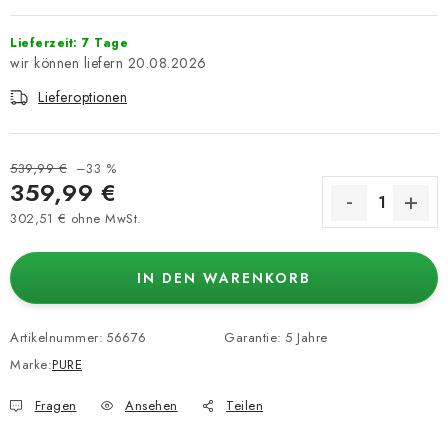
Lieferzeit: 7 Tage
20.08.2026
Lieferoptionen
539,99 €
–33 %
359,99 €
302,51 € ohne MwSt.
Verkaufspreis:
IN DEN WARENKORB
Artikelnummer:
56676
Garantie
:
5 Jahre
Marke:
PURE
Fragen
Ansehen
Teilen