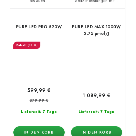
als auch...
Spitzenleistungen mit...
PURE LED PRO 520W
PURE LED MAX 1000W
2.75 µmol/J
(31 %)
599,99 €
1 089,99 €
879,99 €
Lieferzeit: 7 Tage
Lieferzeit: 7 Tage
IN DEN KORB
IN DEN KORB