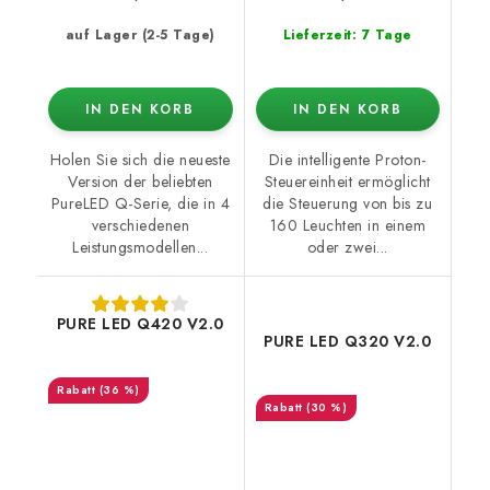
auf Lager (2-5 Tage)
Lieferzeit: 7 Tage
IN DEN KORB
IN DEN KORB
Holen Sie sich die neueste
Die intelligente Proton-
Version der beliebten
Steuereinheit ermöglicht
PureLED Q-Serie, die in 4
die Steuerung von bis zu
verschiedenen
160 Leuchten in einem
Leistungsmodellen...
oder zwei...
PURE LED Q420 V2.0
PURE LED Q320 V2.0
(36 %)
(30 %)