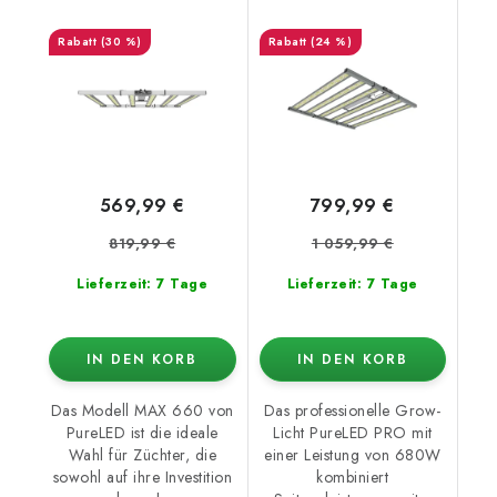
(30 %)
(24 %)
569,99 €
799,99 €
819,99 €
1 059,99 €
Lieferzeit: 7 Tage
Lieferzeit: 7 Tage
IN DEN KORB
IN DEN KORB
Das Modell MAX 660 von
Das professionelle Grow-
PureLED ist die ideale
Licht PureLED PRO mit
Wahl für Züchter, die
einer Leistung von 680W
sowohl auf ihre Investition
kombiniert