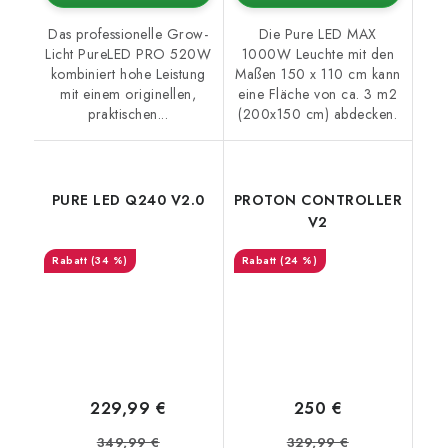
Das professionelle Grow-
Die Pure LED MAX
Licht PureLED PRO 520W
1000W Leuchte mit den
kombiniert hohe Leistung
Maßen 150 x 110 cm kann
mit einem originellen,
eine Fläche von ca. 3 m2
praktischen...
(200x150 cm) abdecken.
PURE LED Q240 V2.0
PROTON CONTROLLER
V2
(34 %)
(24 %)
229,99 €
250 €
349,99 €
329,99 €