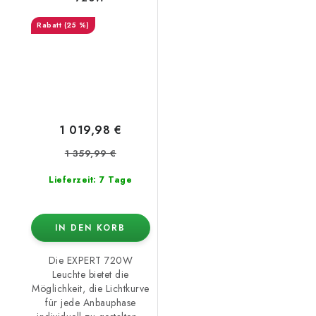
(25 %)
1 019,98 €
1 359,99 €
Lieferzeit: 7 Tage
IN DEN KORB
Die EXPERT 720W
Leuchte bietet die
Möglichkeit, die Lichtkurve
für jede Anbauphase