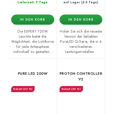
Lieferzeit: 7 Tage
auf Lager (2-5 Tage)
IN DEN KORB
IN DEN KORB
Die EXPERT 720W
Holen Sie sich die neueste
Leuchte bietet die
Version der beliebten
Möglichkeit, die Lichtkurve
PureLED Q-Serie, die in 4
für jede Anbauphase
verschiedenen
individuell zu gestalten...
Leistungsmodellen...
PURE LED 200W
PROTON CONTROLLER
V2
(33 %)
(24 %)