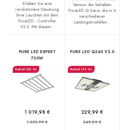
Erleben Sie eine
Version der beliebten
revolutionäre Steuerung
PureLED Q-Serie, die in 4
Ihrer Leuchten mit dem
verschiedenen
PureLED - Controller
Leistungsmodellen...
V2.0. Mit diesem...
PURE LED EXPERT
PURE LED Q240 V2.0
720W
(25 %)
(34 %)
1 019,98 €
229,99 €
1 359,99 €
349,99 €