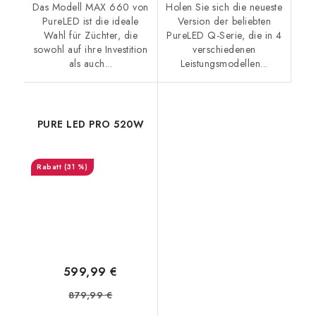
Das Modell MAX 660 von
Holen Sie sich die neueste
PureLED ist die ideale
Version der beliebten
Wahl für Züchter, die
PureLED Q-Serie, die in 4
sowohl auf ihre Investition
verschiedenen
als auch...
Leistungsmodellen...
PURE LED PRO 520W
(31 %)
599,99 €
879,99 €