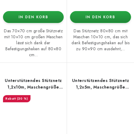
IN DEN KORB
IN DEN KORB
Das 70×70 cm große Stütznetz
Das Stütznetz 80×80 cm mit
mit 10×10 cm großen Maschen
Maschen 10×10 cm, das sich
lässt sich dank der
dank Befestigungshaken auf bis
Befestigungshaken auf 80×80
zu 90×90 cm ausdehnt,...
cm...
Unterstützendes Stütznetz
Unterstützendes Stütznetz
1,2x10m, Maschengröße
1,2x5m, Maschengröße
12x12cm
12x12cm
(20 %)