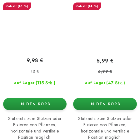
18x18cm
18x18cm
(16 %)
(14 %)
9,98 €
5,99 €
12 €
6,99 €
(115 Stk.)
(47 Stk.)
auf Lager
auf Lager
IN DEN KORB
IN DEN KORB
Stütznetz zum Stützen oder
Stütznetz zum Stützen oder
Fixieren von Pflanzen,
Fixieren von Pflanzen,
horizontale und vertikale
horizontale und vertikale
Position möglich.
Position möglich.