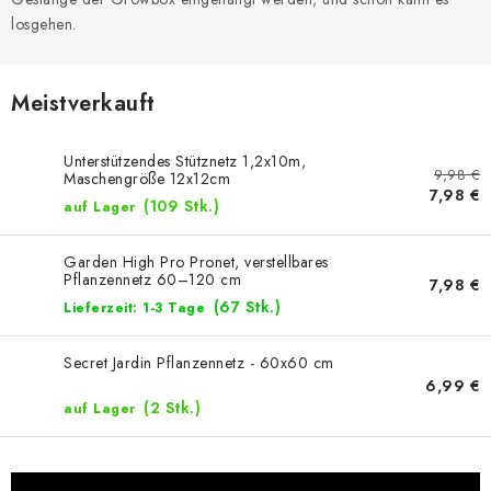
losgehen.
Meistverkauft
Unterstützendes Stütznetz 1,2x10m,
9,98 €
Maschengröße 12x12cm
7,98 €
(109 Stk.)
auf Lager
Garden High Pro Pronet, verstellbares
Pflanzennetz 60–120 cm
7,98 €
(67 Stk.)
Lieferzeit: 1-3 Tage
Secret Jardin Pflanzennetz - 60x60 cm
6,99 €
(2 Stk.)
auf Lager