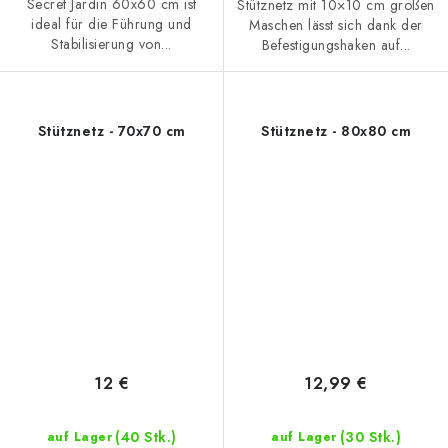
Secret Jardin 60x60 cm ist
Stütznetz mit 10×10 cm großen
ideal für die Führung und
Maschen lässt sich dank der
Stabilisierung von...
Befestigungshaken auf...
Stütznetz - 70x70 cm
Stütznetz - 80x80 cm
12 €
12,99 €
(40 Stk.)
(30 Stk.)
auf Lager
auf Lager