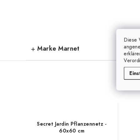
Diese 
angene
Marke Marnet
erklär
Verord
Eins
Secret Jardin Pflanzennetz -
60x60 cm