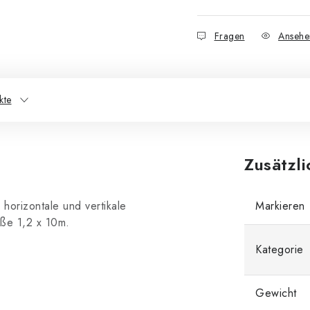
Fragen
Ansehe
kte
Zusätzl
horizontale und vertikale
Markieren
ße 1,2 x 10m.
Kategorie
Gewicht