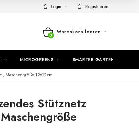
Login
Registrieren
Warenkorb leeren
WARENKORB
K
MICROGREENS
SMARTER GARTEN
10m, Maschengröße 12x12cm
zendes Stütznetz
 Maschengröße