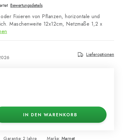
rtet
Bewertungsdetails
 oder Fixieren von Pflanzen, horizontale und
glich. Maschenweite 12x12cm, Netzmaße 1,2 x
nen
Lieferoptionen
.2026
IN DEN WARENKORB
Garantie
:
2 Jahre
Marke:
Marnet