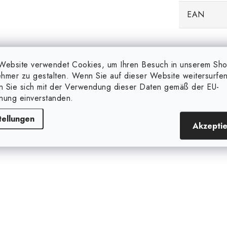
EAN
Website verwendet Cookies, um Ihren Besuch in unserem Sh
hmer zu gestalten. Wenn Sie auf dieser Website weitersurfen
en Sie sich mit der Verwendung dieser Daten gemäß der EU-
nung einverstanden.
tellungen
Akzepti
Ähnliche Produkte