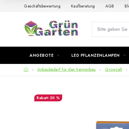
Zum
Geschäftsbewertung
Kaufberatung
AGB
Bl
Inhalt
springen
ANGEBOTE
LED PFLANZENLAMPEN
Startseite
Anbaubedarf für den heimanbau
Growzelt
20 %