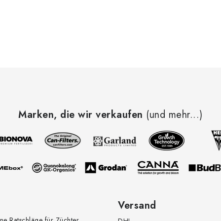
Marken, die wir verkaufen
(und mehr...)
Versand
ne Ratschläge für Züchter
DHL