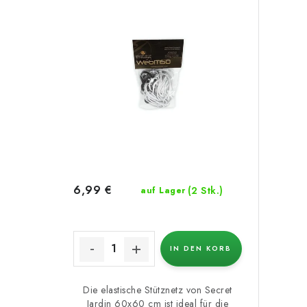
6,99 €
(2 Stk.)
auf Lager
IN DEN KORB
Die elastische Stütznetz von Secret
Jardin 60x60 cm ist ideal für die