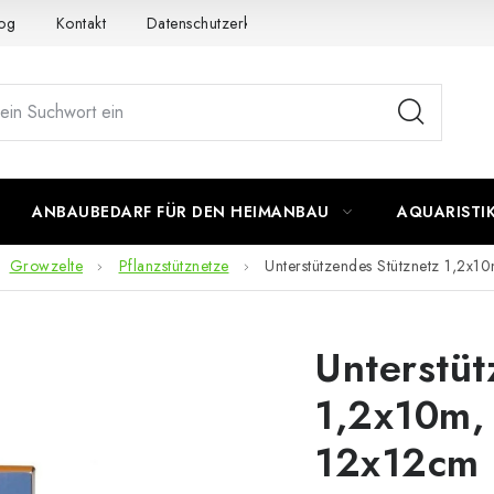
og
Kontakt
Datenschutzerklärung
Impressum
ANBAUBEDARF FÜR DEN HEIMANBAU
AQUARISTI
Growzelte
Pflanzstütznetze
Unterstützendes Stütznetz 1,2x
Unterstüt
1,2x10m,
12x12cm