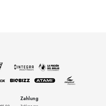
Zahlung
€5,99
Zahlung per