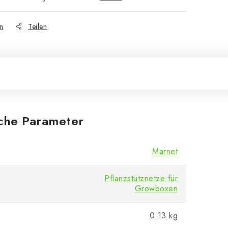
n
Teilen
iche Parameter
Marnet
Pflanzstütznetze für
Growboxen
0.13 kg