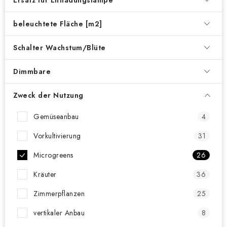
Ersatz für Entladungslampe
beleuchtete Fläche [m2]
Schalter Wachstum/Blüte
Dimmbare
Zweck der Nutzung
Gemüseanbau
4
Vorkultivierung
31
Microgreens
26
Kräuter
36
Zimmerpflanzen
25
vertikaler Anbau
8