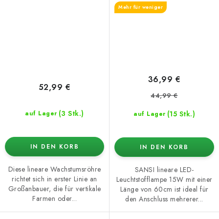
Mehr für weniger
36,99 €
52,99 €
44,99 €
(3 Stk.)
(15 Stk.)
auf Lager
auf Lager
IN DEN KORB
IN DEN KORB
Diese lineare Wachstumsröhre
SANSI lineare LED-
richtet sich in erster Linie an
Leuchtstofflampe 15W mit einer
Großanbauer, die für vertikale
Länge von 60cm ist ideal für
Farmen oder...
den Anschluss mehrerer...