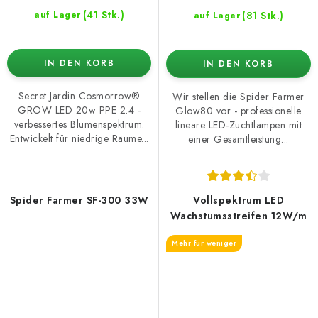
(41 Stk.)
(81 Stk.)
auf Lager
auf Lager
IN DEN KORB
IN DEN KORB
Secret Jardin Cosmorrow®
Wir stellen die Spider Farmer
GROW LED 20w PPE 2.4 -
Glow80 vor - professionelle
verbessertes Blumenspektrum.
lineare LED-Zuchtlampen mit
Entwickelt für niedrige Räume...
einer Gesamtleistung...
Spider Farmer SF-300 33W
Vollspektrum LED
Wachstumsstreifen 12W/m
Mehr für weniger