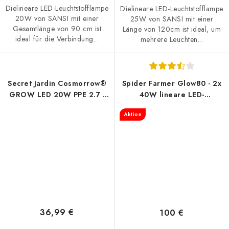
Dielineare LED-Leuchtstofflampe
Dielineare LED-Leuchtstofflampe
20W von SANSI mit einer
25W von SANSI mit einer
Gesamtlänge von 90 cm ist
Länge von 120cm ist ideal, um
ideal für die Verbindung...
mehrere Leuchten...
Secret Jardin Cosmorrow®
Spider Farmer Glow80 - 2x
GROW LED 20W PPE 2.7 -
40W lineare LED-
Wachstumsspektrum
Beleuchtung
Aktion
36,99 €
100 €