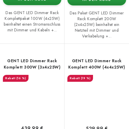
Das GENT LED Dimmer Rack
Das Paket GENT LED Dimmer
Komplettpaket 100W (4x25W)
Rack Komplett 200W
beinhaltet einen Stromanschluss
(2x4x25W) beinhaltet ein
mit Dimmer und Kabeln +...
Netzteil mit Dimmer und
Verkabelung +...
GENT LED Dimmer Rack
GENT LED Dimmer Rack
Komplett 300W (3x4x25W)
Komplett 400W (4x4x25W)
(16 %)
(19 %)
439,99 €
529,99 €