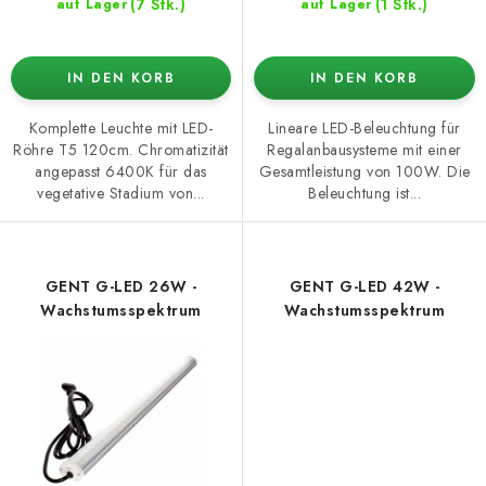
(7 Stk.)
(1 Stk.)
auf Lager
auf Lager
IN DEN KORB
IN DEN KORB
Komplette Leuchte mit LED-
Lineare LED-Beleuchtung für
Röhre T5 120cm. Chromatizität
Regalanbausysteme mit einer
angepasst 6400K für das
Gesamtleistung von 100W. Die
vegetative Stadium von...
Beleuchtung ist...
GENT G-LED 26W -
GENT G-LED 42W -
Wachstumsspektrum
Wachstumsspektrum