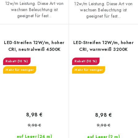
12w/m Leistung. Diese Art von
12w/m Leistung. Diese Art von
wachsen Beleuchtung ist
wachsen Beleuchtung ist
geeignet für fast...
geeignet für fast...
LED-Streifen 12W/m, hoher
LED-Streifen 12W/m, hoher
CRI, neutralweiß 4500K
CRI, warmweiß 3200K
(10 %)
(10 %)
Mehr für weniger
Mehr für weniger
8,98 €
8,98 €
9,98 €
9,98 €
(24 m)
(2 m)
auf Lager
auf Lager