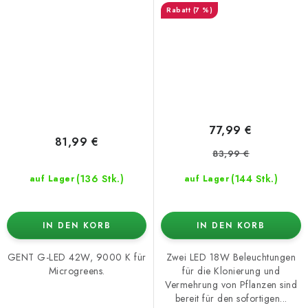
(7 %)
77,99 €
81,99 €
83,99 €
(136 Stk.)
(144 Stk.)
auf Lager
auf Lager
IN DEN KORB
IN DEN KORB
GENT G-LED 42W, 9000 K für
Zwei LED 18W Beleuchtungen
Microgreens.
für die Klonierung und
Vermehrung von Pflanzen sind
bereit für den sofortigen...