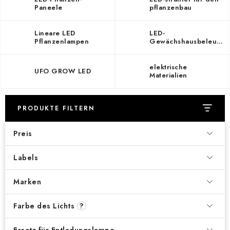
Paneele
pflanzenbau
Lineare LED
LED-
Pflanzenlampen
Gewächshausbeleuchtung
elektrische
UFO GROW LED
Materialien
PRODUKTE FILTERN
Preis
Labels
Marken
Farbe des Lichts
?