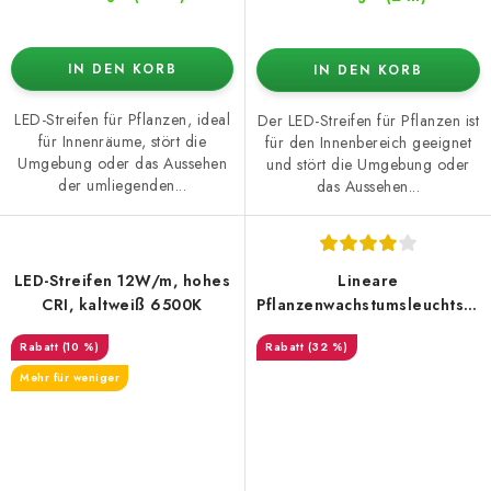
IN DEN KORB
IN DEN KORB
LED-Streifen für Pflanzen, ideal
Der LED-Streifen für Pflanzen ist
für Innenräume, stört die
für den Innenbereich geeignet
Umgebung oder das Aussehen
und stört die Umgebung oder
der umliegenden...
das Aussehen...
LED-Streifen 12W/m, hohes
Lineare
CRI, kaltweiß 6500K
Pflanzenwachstumsleuchtstof
120cm 28W
(10 %)
(32 %)
Mehr für weniger