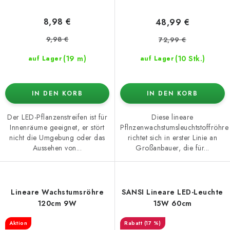
8,98 €
48,99 €
9,98 €
72,99 €
(19 m)
(10 Stk.)
auf Lager
auf Lager
IN DEN KORB
IN DEN KORB
Der LED-Pflanzenstreifen ist für
Diese lineare
Innenräume geeignet, er stört
Pflnzenwachstumsleuchtstoffröhre
nicht die Umgebung oder das
richtet sich in erster Linie an
Aussehen von...
Großanbauer, die für...
Lineare Wachstumsröhre
SANSI Lineare LED-Leuchte
120cm 9W
15W 60cm
Aktion
(17 %)