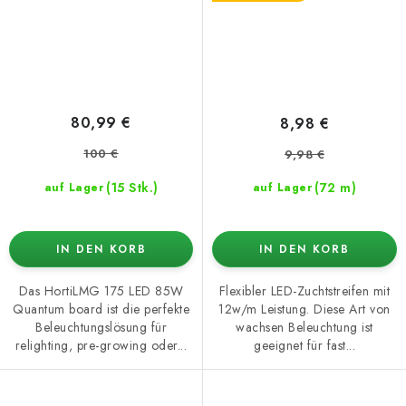
80,99 €
8,98 €
100 €
9,98 €
(15 Stk.)
(72 m)
auf Lager
auf Lager
IN DEN KORB
IN DEN KORB
Das HortiLMG 175 LED 85W
Flexibler LED-Zuchtstreifen mit
Quantum board ist die perfekte
12w/m Leistung. Diese Art von
Beleuchtungslösung für
wachsen Beleuchtung ist
relighting, pre-growing oder...
geeignet für fast...