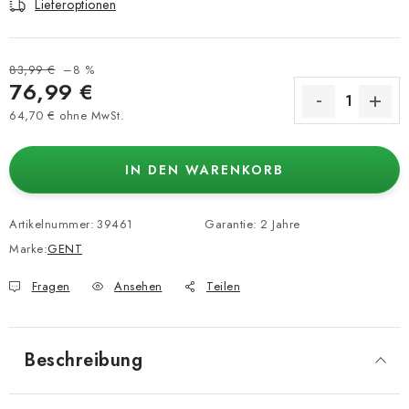
Lieferoptionen
83,99 €
–8 %
76,99 €
64,70 € ohne MwSt.
Verkaufspreis:
IN DEN WARENKORB
Artikelnummer:
39461
Garantie
:
2 Jahre
Marke:
GENT
Fragen
Ansehen
Teilen
Beschreibung