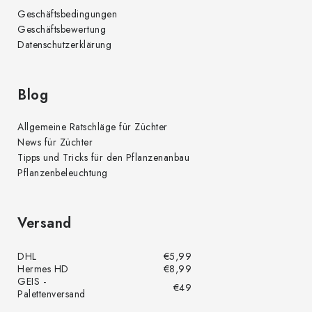
r
Geschäftsbedingungen
L
Geschäftsbewertung
i
Datenschutzerklärung
s
t
e
Blog
Allgemeine Ratschläge für Züchter
News für Züchter
Tipps und Tricks für den Pflanzenanbau
Pflanzenbeleuchtung
Versand
DHL
€5,99
Hermes HD
€8,99
GEIS -
€49
Palettenversand