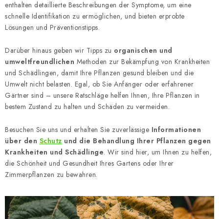
enthalten detaillierte Beschreibungen der Symptome, um eine
schnelle Identifikation zu ermöglichen, und bieten erprobte
Lösungen und Präventionstipps.
Darüber hinaus geben wir Tipps zu
organischen und
umweltfreundlichen
Methoden zur Bekämpfung von Krankheiten
und Schädlingen, damit Ihre Pflanzen gesund bleiben und die
Umwelt nicht belasten. Egal, ob Sie Anfänger oder erfahrener
Gärtner sind – unsere Ratschläge helfen Ihnen, Ihre Pflanzen in
bestem Zustand zu halten und Schäden zu vermeiden.
Besuchen Sie uns und erhalten Sie zuverlässige
Informationen
über den
Schutz
und die Behandlung Ihrer Pflanzen gegen
Krankheiten und Schädlinge
. Wir sind hier, um Ihnen zu helfen,
die Schönheit und Gesundheit Ihres Gartens oder Ihrer
Zimmerpflanzen zu bewahren.
L
i