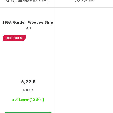
Stück, Durchmesser 6 cm,...
von 5x5 cm.
HGA Garden Woodee Strip
90
(22 %)
6,99 €
8,98 €
(10 Stk.)
auf Lager