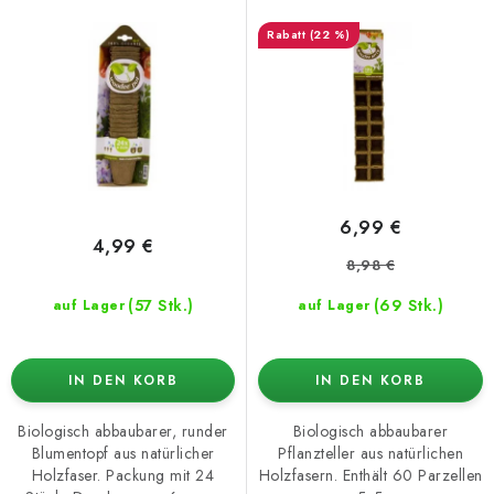
(22 %)
6,99 €
4,99 €
8,98 €
(57 Stk.)
(69 Stk.)
auf Lager
auf Lager
IN DEN KORB
IN DEN KORB
Biologisch abbaubarer, runder
Biologisch abbaubarer
Blumentopf aus natürlicher
Pflanzteller aus natürlichen
Holzfaser. Packung mit 24
Holzfasern. Enthält 60 Parzellen