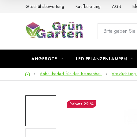
Zum
Geschäftsbewertung
Kaufberatung
AGB
Bl
Inhalt
springen
ANGEBOTE
LED PFLANZENLAMPEN
Startseite
Anbaubedarf für den heimanbau
Vorzüchtung
22 %