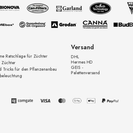
Versand
ne Ratschläge für Züchter
DHL
Hermes HD
 Züchter
GEIS -
d Tricks für den Pflanzenanbau
Palettenversand
beleuchtung