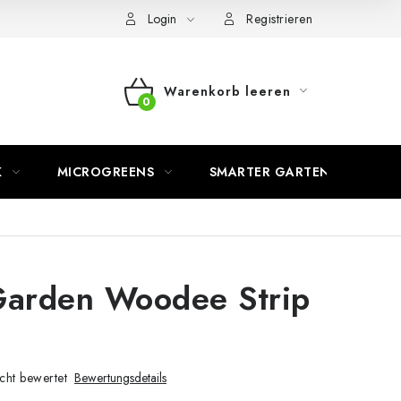
Login
Registrieren
Warenkorb leeren
WARENKORB
K
MICROGREENS
SMARTER GARTEN
arden Woodee Strip
cht bewertet
Bewertungsdetails