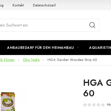
og
Kontakt
Datenschutzerklärung
Impressum
ANBAUBEDARF FÜR DEN HEIMANBAU
AQUARISTI
 & Klonen
Öko-Töpfe
HGA Garden Woodee Strip 60
HGA G
60
Ni