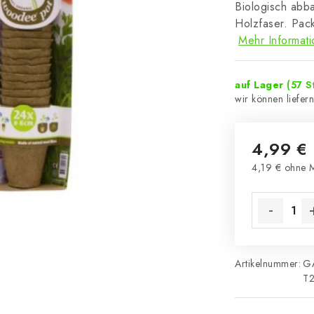
Biologisch abba
Holzfaser. Pac
Mehr Informat
auf Lager
(57 S
4,99 €
4,19 € ohne 
Verkaufsprei
Artikelnummer:
G
T