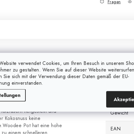
Fragen
Zusätzl
Website verwendet Cookies, um Ihren Besuch in unserem Sh
hmer zu gestalten. Wenn Sie auf dieser Website weitersurfen
nder, denn er ist nicht nur
Markieren
en Sie sich mit der Verwendung dieser Daten gemäß der EU-
r ist auch in Humus
nung einverstanden.
ine Pflanzen und ist sehr
Kategorie
tellungen
Akzepti
Holzfasern hergestellt und
Gewicht
er Kokosnuss keine
de.Woodee Pot hat eine hohe
EAN
s zu einem schnelleren