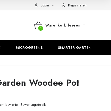
Login
Registrieren
Warenkorb leeren
WARENKORB
K
MICROGREENS
SMARTER GARTEN
arden Woodee Pot
cht bewertet
Bewertungsdetails