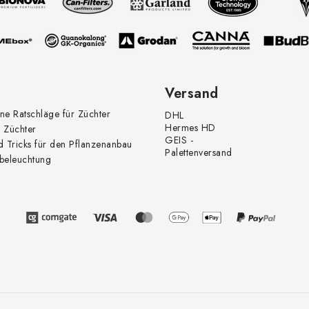
Versand
ne Ratschläge für Züchter
DHL
Hermes HD
 Züchter
GEIS -
d Tricks für den Pflanzenanbau
Palettenversand
beleuchtung