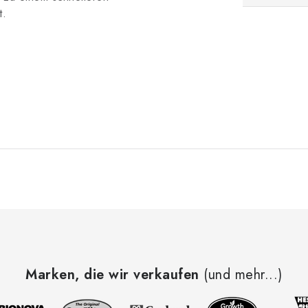
t.
Marken, die wir verkaufen
(und mehr...)