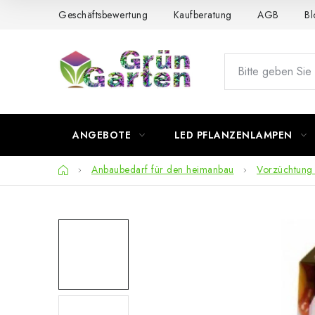
Zum
Geschäftsbewertung
Kaufberatung
AGB
Bl
Inhalt
springen
ANGEBOTE
LED PFLANZENLAMPEN
Startseite
Anbaubedarf für den heimanbau
Vorzüchtung