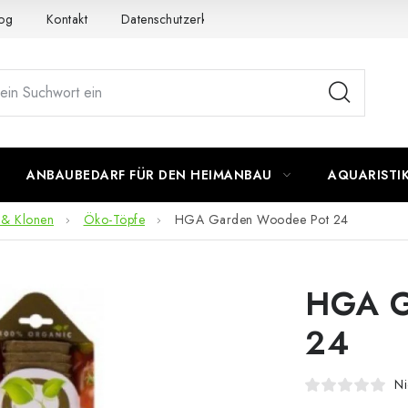
og
Kontakt
Datenschutzerklärung
Impressum
ANBAUBEDARF FÜR DEN HEIMANBAU
AQUARISTI
 & Klonen
Öko-Töpfe
HGA Garden Woodee Pot 24
HGA G
24
Ni