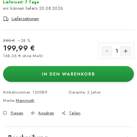
Lieferzeit: 7 Tage
20.08.2026
Lieferoptionen
280 €
–28 %
199,99 €
168,06 € ohne MwSt.
Verkaufspreis:
IN DEN WARENKORB
Artikelnummer:
120089
Garantie
:
2 Jahre
Marke:
Mammoth
Fragen
Ansehen
Teilen