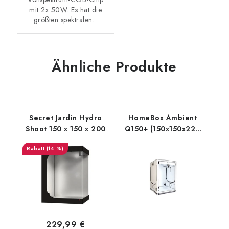
mit 2x 50W. Es hat die
größten spektralen...
Ähnliche Produkte
Secret Jardin Hydro
HomeBox Ambient
Shoot 150 x 150 x 200
Q150+ (150x150x220
cm)
(14 %)
229,99 €