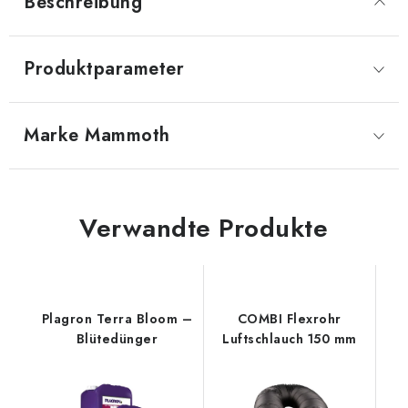
Beschreibung
Produktparameter
Marke
 Mammoth
Verwandte Produkte
Plagron Terra Bloom –
COMBI Flexrohr
Blütedünger
Luftschlauch 150 mm