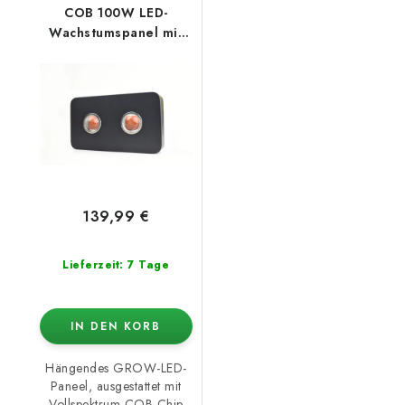
COB 100W LED-
Wachstumspanel mit
Optik
139,99 €
Lieferzeit: 7 Tage
IN DEN KORB
Hängendes GROW-LED-
Paneel, ausgestattet mit
Vollspektrum-COB-Chip