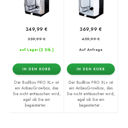
349,99 €
369,99 €
359,99 €
459,99 €
(2 Stk.)
auf Lager
Auf Anfrage
IN DEN KORB
IN DEN KORB
Der BudBox PRO XL+ ist
Der BudBox PRO XL+ ist
ein AnbauGrowbox, das
ein AnbauGrowbox, das
Sie nicht enttäuschen wird,
Sie nicht enttäuschen wird,
egal ob Sie ein
egal ob Sie ein
begeisterter...
begeisterter...