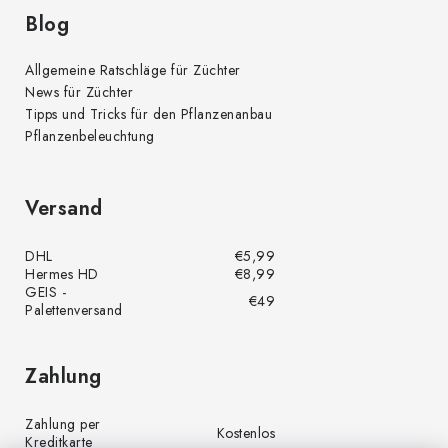
Blog
Allgemeine Ratschläge für Züchter
News für Züchter
Tipps und Tricks für den Pflanzenanbau
Pflanzenbeleuchtung
Versand
DHL
€5,99
Hermes HD
€8,99
GEIS -
€49
Palettenversand
Zahlung
Zahlung per
Kostenlos
Kreditkarte