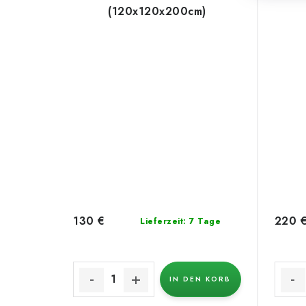
(120x120x200cm)
130 €
220 
Lieferzeit: 7 Tage
IN DEN KORB