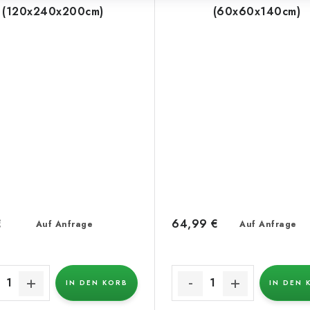
(120x240x200cm)
(60x60x140cm)
€
64,99 €
Auf Anfrage
Auf Anfrage
IN DEN KORB
IN DEN 