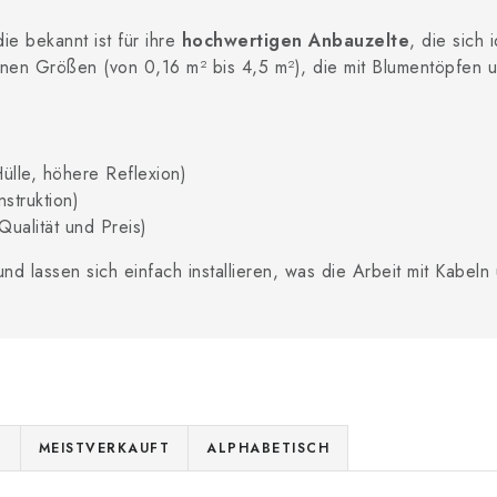
ie bekannt ist für ihre
hochwertigen Anbauzelte
, die sich
edenen Größen (von 0,16 m² bis 4,5 m²), die mit Blumentöpfen
ülle, höhere Reflexion)
struktion)
ualität und Preis)
d lassen sich einfach installieren, was die Arbeit mit Kabeln 
E
MEISTVERKAUFT
ALPHABETISCH