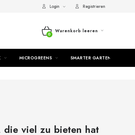
Login
Registrieren
Warenkorb leeren
WARENKORB
K
MICROGREENS
SMARTER GARTEN
die viel zu bieten hat