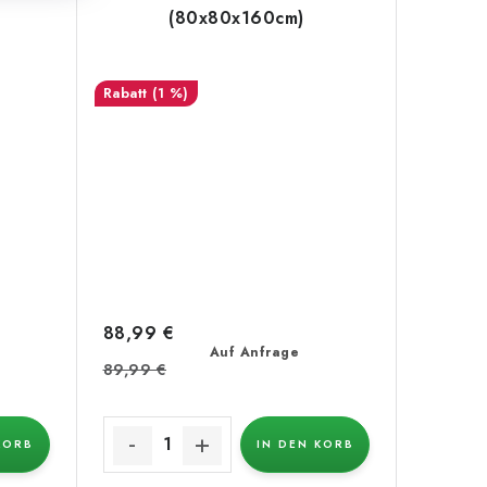
(80x80x160cm)
(1 %)
88,99 €
Auf Anfrage
89,99 €
KORB
IN DEN KORB