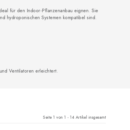
 ideal für den Indoor-Pflanzenanbau eignen. Sie
 und hydroponischen Systemen kompatibel sind.
und Ventilatoren erleichtert.
Seite
1
von
1
-
14
Artikel insgesamt