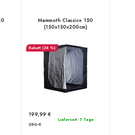
20
Mammoth Classic+ 150
(150x150x200cm)
(28 %)
199,99 €
Lieferzeit: 7 Tage
280 €