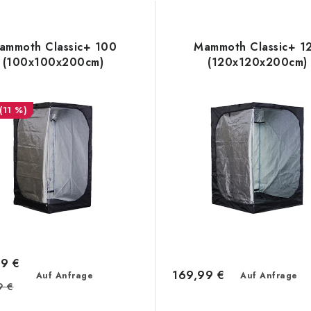
ammoth Classic+ 100
Mammoth Classic+ 1
(100x100x200cm)
(120x120x200cm)
(11 %)
99 €
169,99 €
Auf Anfrage
Auf Anfrage
9 €