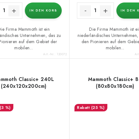
IN DEN KORB
IN DEN 
ie Firma Mammoth ist ein
Die Firma Mammoth ist ei
ländisches Unternehmen, das zu
niederländisches Unternehmen,
Pionieren auf dem Gebiet der
den Pionieren auf dem Gebie
mobilen...
mobilen...
Art.-Nr.:
120072
Ar
mmoth Classic+ 240L
Mammoth Classic+ 
(240x120x200cm)
(80x80x180cm)
(3 %)
(25 %)