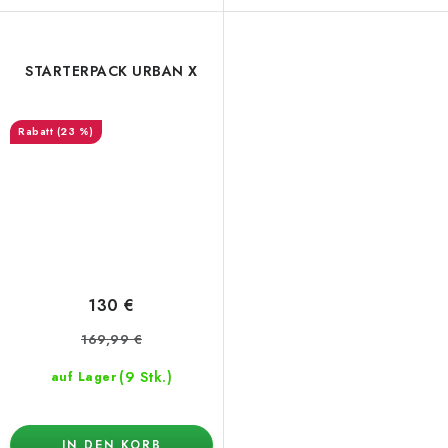
STARTERPACK URBAN X
(23 %)
130 €
169,99 €
(9 Stk.)
auf Lager
IN DEN KORB