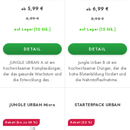
5,99 €
6,99 €
ab
ab
6,99 €
8,98 €
(10 Stk.)
(15 Stk.)
auf Lager
auf Lager
DETAIL
DETAIL
JUNGLE URBAN A ist ein
Jungle Urban B ist ein
hochwirksamer Komplexdünger,
hochwirksamer Dünger, der die
der das gesunde Wachstum und
hohe Blütenbildung fördert und
die Entwicklung des...
die Nährstoffaufnahme...
JUNGLE URBAN Micro
STARTERPACK URBAN
(bis zu 68 %)
(22 %)