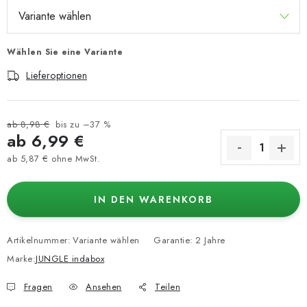
Wählen Sie eine Variante
Lieferoptionen
ab 8,98 €
bis zu –37 %
ab
6,99 €
ab
5,87 €
ohne MwSt.
Verkaufspreis:
IN DEN WARENKORB
Artikelnummer:
Variante wählen
Garantie
:
2 Jahre
Marke:
JUNGLE indabox
Fragen
Ansehen
Teilen