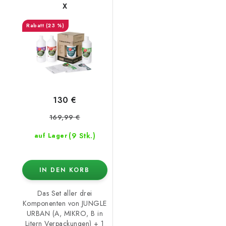
X
(23 %)
130 €
169,99 €
(9 Stk.)
auf Lager
IN DEN KORB
Das Set aller drei
Komponenten von JUNGLE
URBAN (A, MIKRO, B in
Litern Verpackungen) + 1