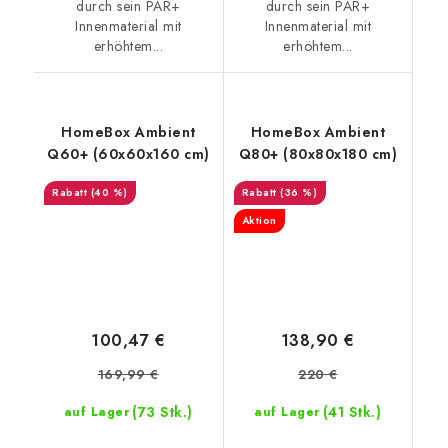
durch sein PAR+
durch sein PAR+
Innenmaterial mit
Innenmaterial mit
erhöhtem...
erhöhtem...
HomeBox Ambient
HomeBox Ambient
Q60+ (60x60x160 cm)
Q80+ (80x80x180 cm)
(40 %)
(36 %)
Aktion
100,47 €
138,90 €
169,99 €
220 €
(73 Stk.)
(41 Stk.)
auf Lager
auf Lager