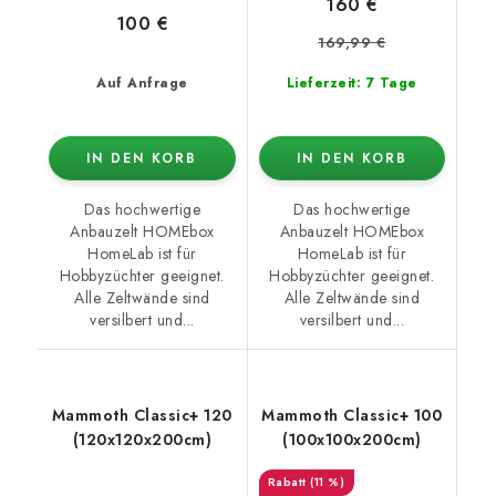
160 €
100 €
169,99 €
Auf Anfrage
Lieferzeit: 7 Tage
IN DEN KORB
IN DEN KORB
Das hochwertige
Das hochwertige
Anbauzelt HOMEbox
Anbauzelt HOMEbox
HomeLab ist für
HomeLab ist für
Hobbyzüchter geeignet.
Hobbyzüchter geeignet.
Alle Zeltwände sind
Alle Zeltwände sind
versilbert und...
versilbert und...
Mammoth Classic+ 120
Mammoth Classic+ 100
(120x120x200cm)
(100x100x200cm)
(11 %)