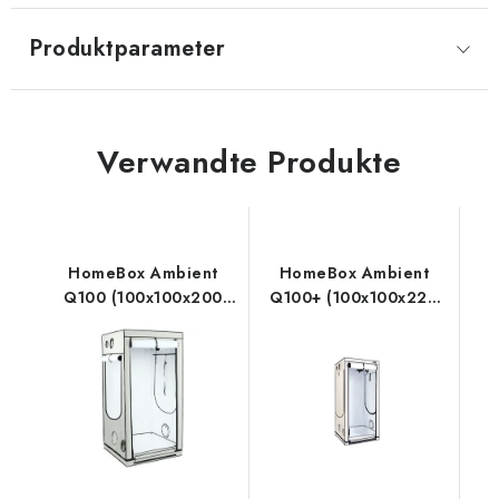
Produktparameter
Verwandte Produkte
HomeBox Ambient
HomeBox Ambient
Q100 (100x100x200
Q100+ (100x100x220
cm)
cm)