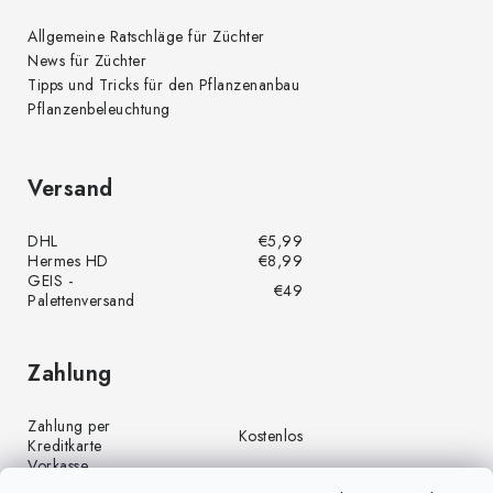
Allgemeine Ratschläge für Züchter
News für Züchter
Tipps und Tricks für den Pflanzenanbau
Pflanzenbeleuchtung
Versand
DHL
€5,99
Hermes HD
€8,99
GEIS -
€49
Palettenversand
Zahlung
Zahlung per
Kostenlos
Kreditkarte
Vorkasse
Kostenlos
(Banküberweisung)