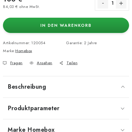
84,03 € ohne MwSt.
Verkaufspreis:
IN DEN WARENKORB
Artikelnummer:
120054
Garantie
:
2 Jahre
Marke:
Homebox
Fragen
Ansehen
Teilen
Beschreibung
Produktparameter
Marke
 Homebox