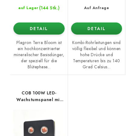
(144 Stk.)
auf Lager
Auf Anfrage
DETAIL
DETAIL
Plagron Terra Bloom ist
Kombi-Rohrleitungen sind
ein hochkonzentrierter
völlig flexibel und können
mineralischer Basisdünger,
hohe Drücke und
der speziell für die
Temperaturen bis zu 140
Blütephase...
Grad Celsius...
COB 100W LED-
Wachstumspanel mit
Optik