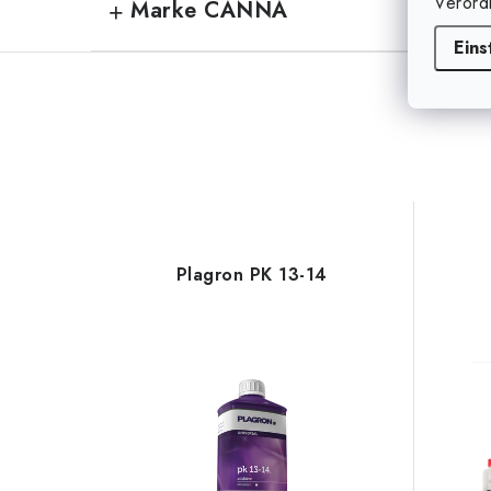
Verord
Marke CANNA
Eins
Plagron PK 13-14