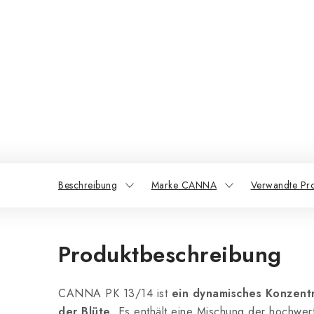
Beschreibung
Marke CANNA
Verwandte Pr
Produktbeschreibung
CANNA PK 13/14 ist
ein dynamisches Konzentr
der Blüte
. Es enthält eine Mischung der hochwert