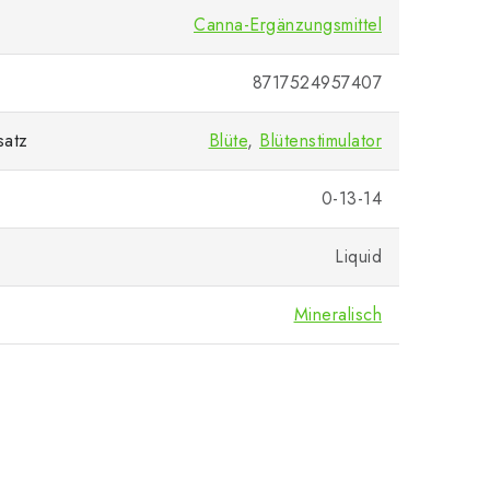
Canna-Ergänzungsmittel
8717524957407
satz
Blüte
,
Blütenstimulator
0-13-14
Liquid
Mineralisch