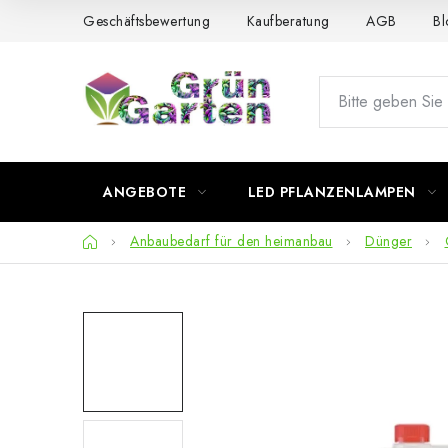
Zum
Geschäftsbewertung
Kaufberatung
AGB
Bl
Inhalt
springen
ANGEBOTE
LED PFLANZENLAMPEN
Startseite
Anbaubedarf für den heimanbau
Dünger