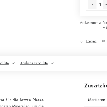
Artikelnummer:
Va
wä
Fragen
odukte
Ähnliche Produkte
Zusätzl
Markieren
at für die letzte Phase
igsten Mineralien, um die