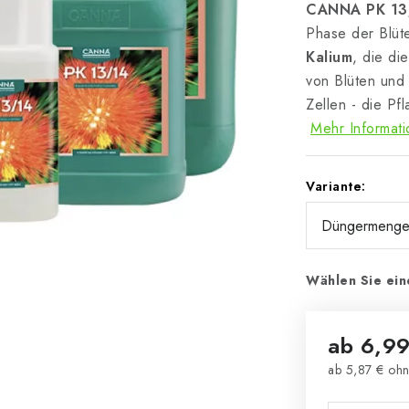
CANNA PK 13
Phase der Blüte
Kalium
, die die
von Blüten und
Zellen - die Pf
Mehr Informat
Variante:
Wählen Sie ein
ab
6,99
ab
5,87 €
ohn
Verkaufsprei