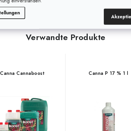
nung einverstanden.
tellungen
Akzepti
Verwandte Produkte
Canna Cannaboost
Canna P 17 % 1 l