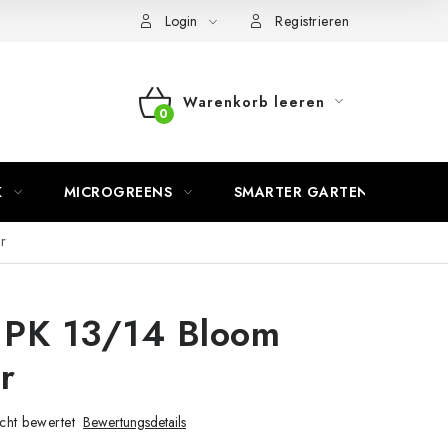
Login
Registrieren
Warenkorb leeren
WARENKORB
K
MICROGREENS
SMARTER GARTEN
r
 PK 13/14 Bloom
r
cht bewertet
Bewertungsdetails