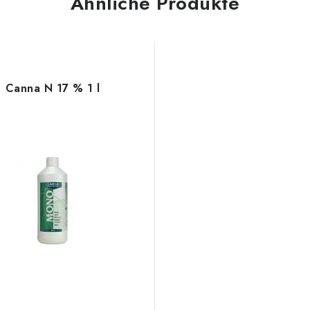
Ähnliche Produkte
Canna N 17 % 1 l