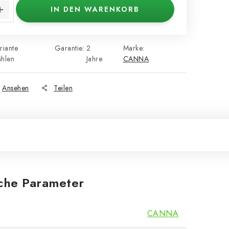
IN DEN WARENKORB
riante
Garantie
:
2
Marke:
hlen
Jahre
CANNA
Ansehen
Teilen
iche Parameter
CANNA