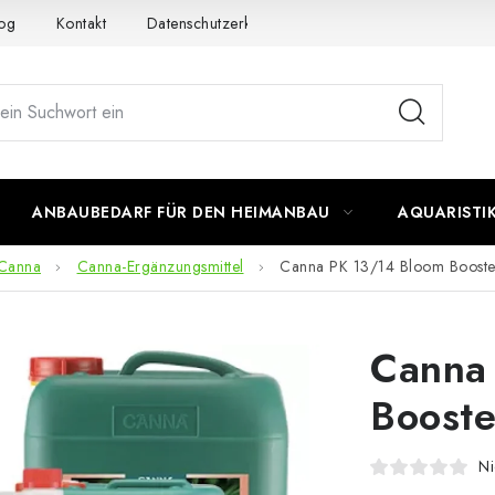
og
Kontakt
Datenschutzerklärung
Impressum
ANBAUBEDARF FÜR DEN HEIMANBAU
AQUARISTI
Canna
Canna-Ergänzungsmittel
Canna PK 13/14 Bloom Booste
Canna
Booste
Ni