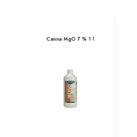
Canna MgO 7 % 1 l