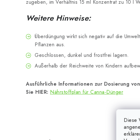
zugeben, im Verhältnis 15 ml Konzentrat zu 10 l 
Weitere Hinweise:
Überdüngung wirkt sich negativ auf die Umwelt
Pflanzen aus.
Geschlossen, dunkel und frostfrei lagern.
Außerhalb der Reichweite von Kindern aufbe
Ausführliche Informationen zur Dosierung vo
Sie HIER:
Nährstoffplan für Canna-Dünger
Diese 
angene
erklär