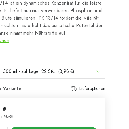
/14
ist ein dynamisches Konzentrat für die letzte
. Es liefert maximal verwertbaren
Phosphor und
 Blüte stimulieren. PK 13/14 fördert die Vitalität
 Früchten.
Es erhöht das osmotische Potential der
lanze nimmt mehr Nährstoffe auf.
ionen
e Variante
Lieferoptionen
 €
e MwSt.
s: