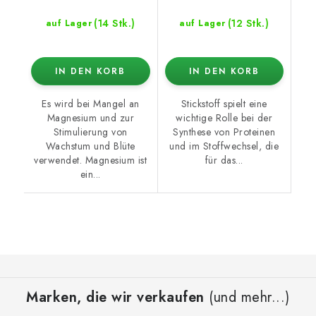
(14 Stk.)
(12 Stk.)
auf Lager
auf Lager
IN DEN KORB
IN DEN KORB
Es wird bei Mangel an
Stickstoff spielt eine
Magnesium und zur
wichtige Rolle bei der
Stimulierung von
Synthese von Proteinen
Wachstum und Blüte
und im Stoffwechsel, die
verwendet. Magnesium ist
für das...
ein...
F
u
Marken, die wir verkaufen
(und mehr...)
ß