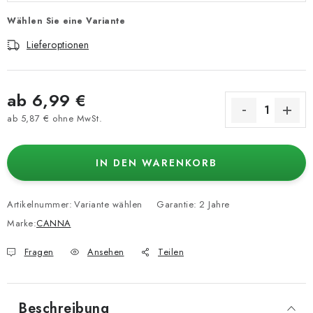
Wählen Sie eine Variante
Lieferoptionen
ab
6,99 €
ab
5,87 €
ohne MwSt.
Verkaufspreis:
IN DEN WARENKORB
Artikelnummer:
Variante wählen
Garantie
:
2 Jahre
Marke:
CANNA
Fragen
Ansehen
Teilen
Beschreibung