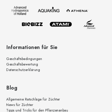
z
e
i
l
e
Informationen für Sie
Geschäftsbedingungen
Geschäftsbewertung
Datenschutzerklärung
Blog
Allgemeine Ratschläge für Züchter
News für Züchter
Tipps und Tricks für den Pflanzenanbau