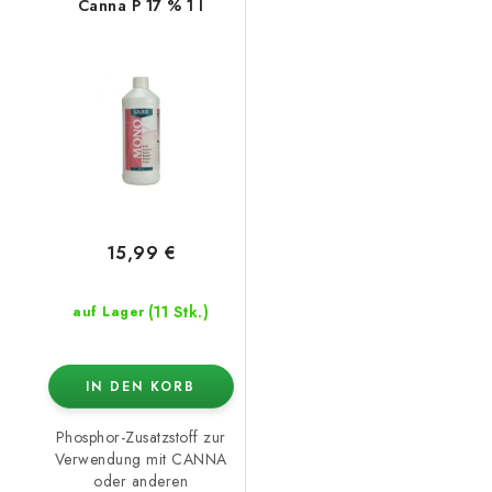
Canna P 17 % 1 l
15,99 €
(11 Stk.)
auf Lager
IN DEN KORB
Phosphor-Zusatzstoff zur
Verwendung mit CANNA
oder anderen