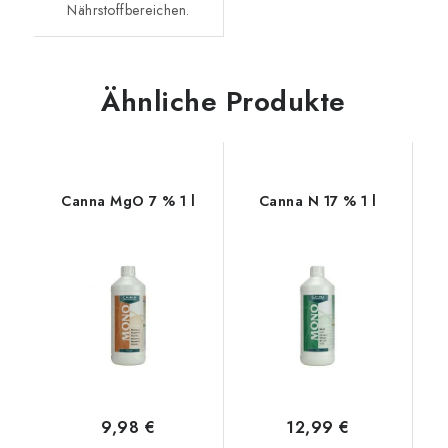
Nährstoffbereichen.
Ähnliche Produkte
Canna MgO 7 % 1 l
Canna N 17 % 1 l
9,98 €
12,99 €