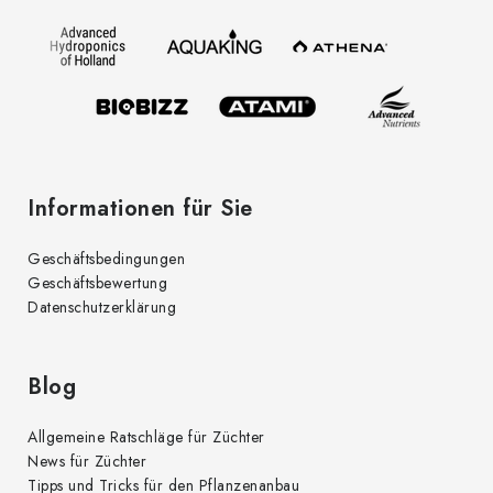
z
e
i
l
e
Informationen für Sie
Geschäftsbedingungen
Geschäftsbewertung
Datenschutzerklärung
Blog
Allgemeine Ratschläge für Züchter
News für Züchter
Tipps und Tricks für den Pflanzenanbau