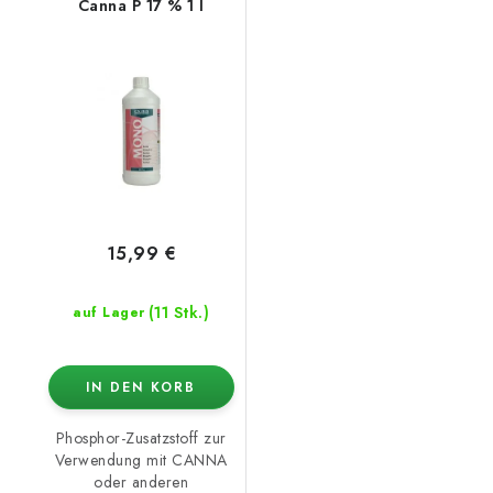
Canna P 17 % 1 l
15,99 €
(11 Stk.)
auf Lager
IN DEN KORB
Phosphor-Zusatzstoff zur
Verwendung mit CANNA
oder anderen