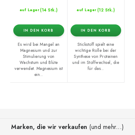
(14 Stk.)
(12 Stk.)
auf Lager
auf Lager
IN DEN KORB
IN DEN KORB
Es wird bei Mangel an
Stickstoff spielt eine
Magnesium und zur
wichtige Rolle bei der
Stimulierung von
Synthese von Proteinen
Wachstum und Blüte
und im Stoffwechsel, die
verwendet. Magnesium ist
für das...
ein...
F
u
Marken, die wir verkaufen
(und mehr...)
ß