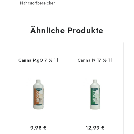
Nährstoffbereichen.
Ähnliche Produkte
Canna MgO 7 % 1 l
Canna N 17 % 1 l
9,98 €
12,99 €