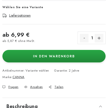
Wählen Sie eine Variante
Lieferoptionen
ab
6,99 €
ab
5,87 €
ohne MwSt.
Verkaufspreis:
IN DEN WARENKORB
Artikelnummer:
Variante wählen
Garantie
:
2 Jahre
Marke:
CANNA
Fragen
Ansehen
Teilen
Beschreibung