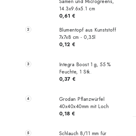
Samen und Microgreens,
14.3x9.6x5.1 cm
0,61 €
Blumentopf aus Kunststoff
7x7x8 cm - 0,35l
0,12 €
Integra Boost 1 g, 55 %
Feuchte, 1 Stk.
0,37 €
t
Grodan Pflanzwürfel
40x40x40mm mit Loch
0,18 €
Schlauch 8/11 mm für