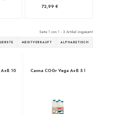
72,99 €
Seite
1
von
1
-
3
Artikel insgesamt
UERSTE
MEISTVERKAUFT
ALPHABETISCH
 A+B 10
Canna COGr Vega A+B 5 l