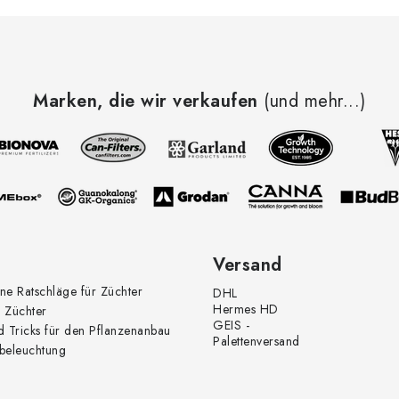
Marken, die wir verkaufen
(und mehr...)
Versand
ne Ratschläge für Züchter
DHL
Hermes HD
 Züchter
GEIS -
d Tricks für den Pflanzenanbau
Palettenversand
beleuchtung