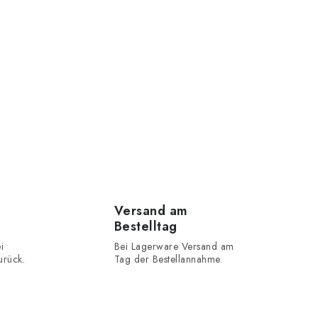
Versand am
Bestelltag
i
Bei Lagerware Versand am
urück.
Tag der Bestellannahme.