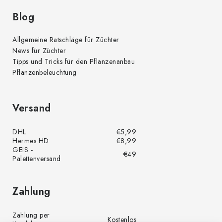
Blog
Allgemeine Ratschläge für Züchter
News für Züchter
Tipps und Tricks für den Pflanzenanbau
Pflanzenbeleuchtung
Versand
DHL
€5,99
Hermes HD
€8,99
GEIS -
€49
Palettenversand
Zahlung
Zahlung per
Kostenlos