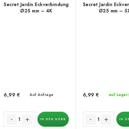
Secret Jardin Eckverbindung
Secret Jardin Eckve
Ø25 mm – 4K
Ø25 mm – 5
6,99 €
6,99 €
Auf Anfrage
auf Lager
IN DEN KORB
IN D