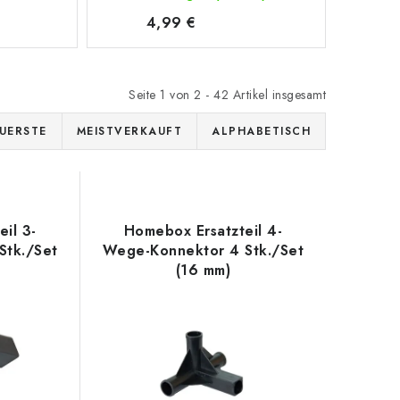
4,99 €
Seite
1
von
2
-
42
Artikel insgesamt
UERSTE
MEISTVERKAUFT
ALPHABETISCH
il 3-
Homebox Ersatzteil 4-
Stk./Set
Wege-Konnektor 4 Stk./Set
(16 mm)