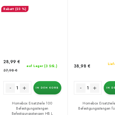
(23 %)
28,99 €
Lief
38,98 €
(3 Stk.)
auf Lager
37,98 €
IN DEN KORB
IN D
Homebox Ersatzteile 100
Homebox Ersatzteil
Befestigungsstangen
Befestigungsstangen f
Befestigungsstangen HB L