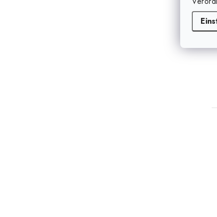
Verord
Eins