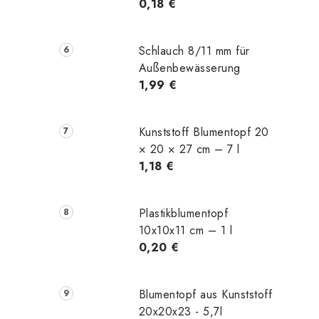
0,18 €
Schlauch 8/11 mm für
Außenbewässerung
1,99 €
Kunststoff Blumentopf 20
× 20 × 27 cm – 7 l
1,18 €
Plastikblumentopf
10x10x11 cm – 1 l
0,20 €
Blumentopf aus Kunststoff
20x20x23 - 5,7l