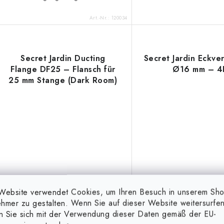
Art.-Nr.:
120034
Secret Jardin Ducting
Secret Jardin Eckve
Flange DF25 – Flansch für
Ø16 mm – 4
25 mm Stange (Dark Room)
Website verwendet Cookies, um Ihren Besuch in unserem Sh
hmer zu gestalten. Wenn Sie auf dieser Website weitersurfen
en Sie sich mit der Verwendung dieser Daten gemäß der EU-
25,99 €
2,99 €
(18 Stk.)
auf Lager
auf Lager