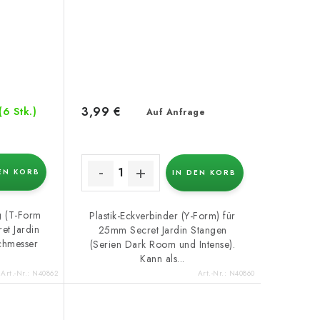
3,99 €
(6 Stk.)
Auf Anfrage
EN KORB
IN DEN KORB
g (T-Form
Plastik-Eckverbinder (Y-Form) für
et Jardin
25mm Secret Jardin Stangen
chmesser
(Serien Dark Room und Intense).
Kann als...
Art.-Nr.:
N40862
Art.-Nr.:
N40860