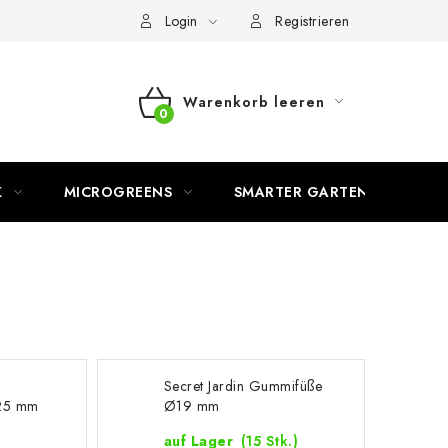
Login
Registrieren
Warenkorb leeren
WARENKORB
K
MICROGREENS
SMARTER GARTEN
Secret Jardin Gummifüße
Ø25 mm
Ø19 mm
auf Lager
(15 Stk.)