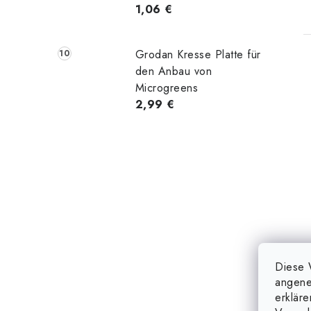
1,06 €
Grodan Kresse Platte für
den Anbau von
Microgreens
2,99 €
Diese 
angene
erklär