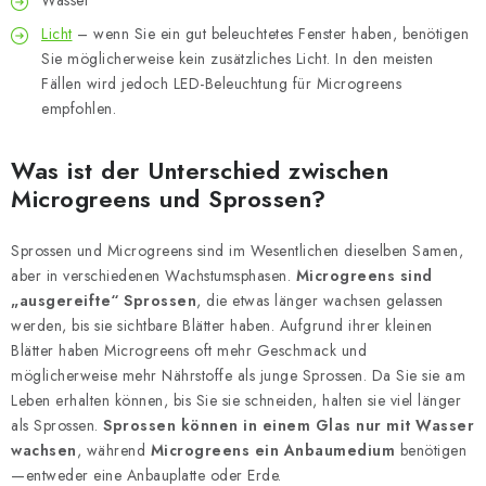
Wasser
Licht
– wenn Sie ein gut beleuchtetes Fenster haben, benötigen
Sie möglicherweise kein zusätzliches Licht. In den meisten
Fällen wird jedoch LED-Beleuchtung für Microgreens
empfohlen.
Was ist der Unterschied zwischen
Microgreens und Sprossen?
Sprossen und Microgreens sind im Wesentlichen dieselben Samen,
aber in verschiedenen Wachstumsphasen.
Microgreens sind
„ausgereifte“ Sprossen
, die etwas länger wachsen gelassen
werden, bis sie sichtbare Blätter haben. Aufgrund ihrer kleinen
Blätter haben Microgreens oft mehr Geschmack und
möglicherweise mehr Nährstoffe als junge Sprossen. Da Sie sie am
Leben erhalten können, bis Sie sie schneiden, halten sie viel länger
als Sprossen.
Sprossen können in einem Glas nur mit Wasser
wachsen
, während
Microgreens ein Anbaumedium
benötigen
—entweder eine Anbauplatte oder Erde.