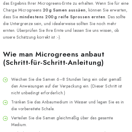
das Ergebnis Ihrer Microgreens-Ernte zu erhalten. Wenn Sie für eine
Charge Microgreens
20 g Samen aussäen
, können Sie erwarten,
dass Sie
mindestens 200 g reife Sprossen ernten
. Das sollte
die Untergrenze sein, und idealerweise sollten Sie noch mehr
ernten. Überprüfen Sie Ihre Ernte und lassen Sie uns wissen, ob
unsere Schätzung korrekt ist :-).
Wie man Microgreens anbaut
(Schritt-für-Schritt-Anleitung)
Weichen Sie die Samen 6–8 Stunden lang ein oder gemäß
den Anweisungen auf der Verpackung ein. (Dieser Schritt ist
nicht unbedingt erforderlich.)
Tränken Sie das Anbaumedium in Wasser und legen Sie es in
die vorbereitete Schale.
Verteilen Sie die Samen gleichmäßig über das gesamte
Medium.