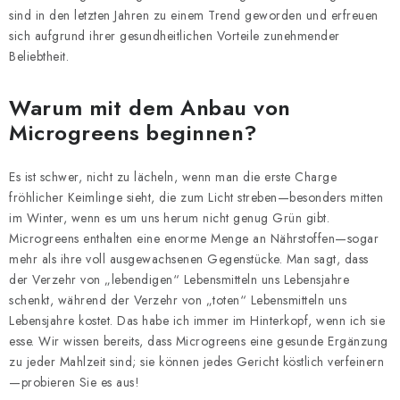
sind in den letzten Jahren zu einem Trend geworden und erfreuen
sich aufgrund ihrer gesundheitlichen Vorteile zunehmender
Beliebtheit.
Warum mit dem Anbau von
Microgreens beginnen?
Es ist schwer, nicht zu lächeln, wenn man die erste Charge
fröhlicher Keimlinge sieht, die zum Licht streben—besonders mitten
im Winter, wenn es um uns herum nicht genug Grün gibt.
Microgreens enthalten eine enorme Menge an Nährstoffen—sogar
mehr als ihre voll ausgewachsenen Gegenstücke. Man sagt, dass
der Verzehr von „lebendigen“ Lebensmitteln uns Lebensjahre
schenkt, während der Verzehr von „toten“ Lebensmitteln uns
Lebensjahre kostet. Das habe ich immer im Hinterkopf, wenn ich sie
esse. Wir wissen bereits, dass Microgreens eine gesunde Ergänzung
zu jeder Mahlzeit sind; sie können jedes Gericht köstlich verfeinern
—probieren Sie es aus!