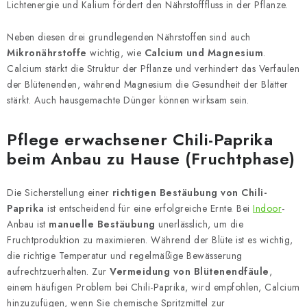
Lichtenergie und Kalium fördert den Nährstofffluss in der Pflanze.
Neben diesen drei grundlegenden Nährstoffen sind auch
Mikronährstoffe
wichtig, wie
Calcium und Magnesium
.
Calcium stärkt die Struktur der Pflanze und verhindert das Verfaulen
der Blütenenden, während Magnesium die Gesundheit der Blätter
stärkt. Auch hausgemachte Dünger können wirksam sein.
Pflege erwachsener Chili-Paprika
beim Anbau zu Hause (Fruchtphase)
Die Sicherstellung einer
richtigen Bestäubung von Chili-
Paprika
ist entscheidend für eine erfolgreiche Ernte. Bei
Indoor
-
Anbau ist
manuelle Bestäubung
unerlässlich, um die
Fruchtproduktion zu maximieren. Während der Blüte ist es wichtig,
die richtige Temperatur und regelmäßige Bewässerung
aufrechtzuerhalten. Zur
Vermeidung von Blütenendfäule
,
einem häufigen Problem bei Chili-Paprika, wird empfohlen, Calcium
hinzuzufügen, wenn Sie chemische Spritzmittel zur