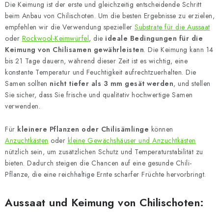
Die Keimung ist der erste und gleichzeitig entscheidende Schritt
beim Anbau von Chilischoten. Um die besten Ergebnisse zu erzielen,
empfehlen wir die Verwendung spezieller
Substrate für die Aussaat
oder
Rockwool-Keimwürfel
, die
ideale Bedingungen für die
Keimung von Chilisamen gewährleisten
. Die Keimung kann 14
bis 21 Tage dauern, während dieser Zeit ist es wichtig, eine
konstante Temperatur und Feuchtigkeit aufrechtzuerhalten. Die
Samen sollten
nicht tiefer als 3 mm gesät werden
, und stellen
Sie sicher, dass Sie frische und qualitativ hochwertige Samen
verwenden.
Für
kleinere Pflanzen oder Chilisämlinge
können
Anzuchtkästen
oder
kleine Gewächshäuser und Anzuchtkästen
nützlich sein, um zusätzlichen Schutz und Temperaturstabilität zu
bieten. Dadurch steigen die Chancen auf eine gesunde Chili-
Pflanze, die eine reichhaltige Ernte scharfer Früchte hervorbringt.
Aussaat und Keimung von Chilischoten: