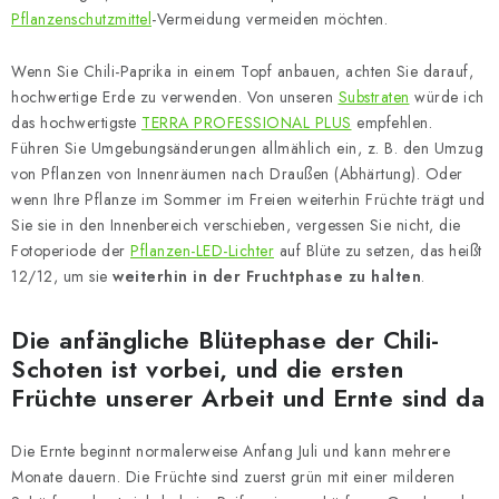
Pflanzenschutzmittel
-Vermeidung vermeiden möchten.
Wenn Sie Chili-Paprika in einem Topf anbauen, achten Sie darauf,
hochwertige Erde zu verwenden. Von unseren
Substraten
würde ich
das hochwertigste
TERRA PROFESSIONAL PLUS
empfehlen.
Führen Sie Umgebungsänderungen allmählich ein, z. B. den Umzug
von Pflanzen von Innenräumen nach Draußen (Abhärtung). Oder
wenn Ihre Pflanze im Sommer im Freien weiterhin Früchte trägt und
Sie sie in den Innenbereich verschieben, vergessen Sie nicht, die
Fotoperiode der
Pflanzen-LED-Lichter
auf Blüte zu setzen, das heißt
12/12, um sie
weiterhin in der Fruchtphase zu halten
.
Die anfängliche Blütephase der Chili-
Schoten ist vorbei, und die ersten
Früchte unserer Arbeit und Ernte sind da
Die Ernte beginnt normalerweise Anfang Juli und kann mehrere
Monate dauern. Die Früchte sind zuerst grün mit einer milderen