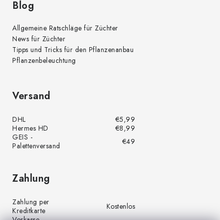
Blog
Allgemeine Ratschläge für Züchter
News für Züchter
Tipps und Tricks für den Pflanzenanbau
Pflanzenbeleuchtung
Versand
DHL
€5,99
Hermes HD
€8,99
GEIS -
€49
Palettenversand
Zahlung
Zahlung per
Kostenlos
Kreditkarte
Vorkasse