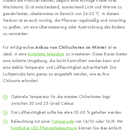
Sobald die Pflanzen keimen, beginnt eine wichtige Phase ihres
Wachstums. Es ist entscheidend, ausreichend Licht und Wärme zu
gewährleisten, idealerweise im Bereich von 24-32 °C. In diesem
Stadium ist es auch wichtig, die Pflanzen regelmäßig und vorsichtig
zu gießen, um eine Überwässerung oder Austrocknung des Bodens
zu vermeiden.
Für erfolgreiches
Anbau von Chilischoten im Winter
ist es
ideal, in eine
komplette Anbaubox
zu investieren. Diese Boxen bieten
eine isolierte Umgebung, die leicht kontrolliert werden kann und
eine stabile Temperatur und Luftfeuchtigkeit aufrechterhält. Die
Lichtperiode kann genau so eingestellt werden, wie es Ihre
Chilisorte erfordert.
Optimale Temperatur für die meisten Chilischoten liegt
zwischen 20 und 25 Grad Celsius.
Die Luftfeuchtigkeit sollte bei etwa 55-65 % gehalten werden.
Beleuchtung mit einer
Fotoperiode
von 14/10 oder 16/8. Mit
künstlicher LED-Pflanzenbeleuchtung
können Sie dies einfach