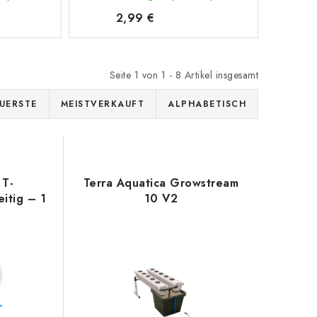
2,99 €
Seite
1
von
1
-
8
Artikel insgesamt
UERSTE
MEISTVERKAUFT
ALPHABETISCH
 T-
Terra Aquatica Growstream
itig – 1
10 V2