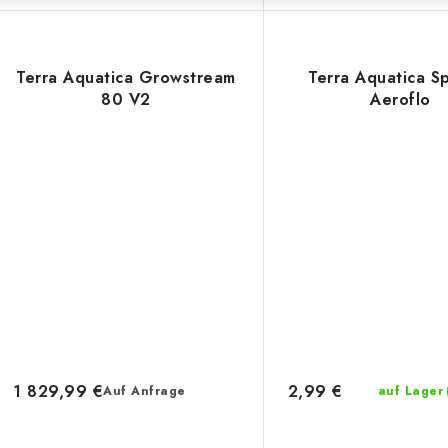
Terra Aquatica Growstream
Terra Aquatica S
80 V2
Aeroflo
1 829,99 €
2,99 €
Auf Anfrage
auf Lager