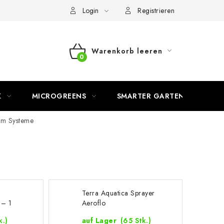
Login
Registrieren
Warenkorb leeren
WARENKORB
K
MICROGREENS
SMARTER GARTEN
m Systeme
Terra Aquatica Sprayer
 – 1
Aeroflo
k.)
auf Lager
(65 Stk.)