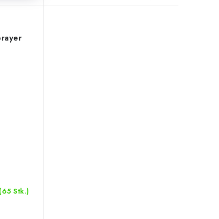
prayer
(65 Stk.)