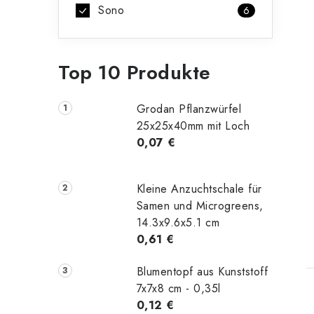
Sono
6
Top 10 Produkte
Grodan Pflanzwürfel
25x25x40mm mit Loch
0,07 €
Kleine Anzuchtschale für
Samen und Microgreens,
14.3x9.6x5.1 cm
t
0,61 €
Blumentopf aus Kunststoff
7x7x8 cm - 0,35l
0,12 €