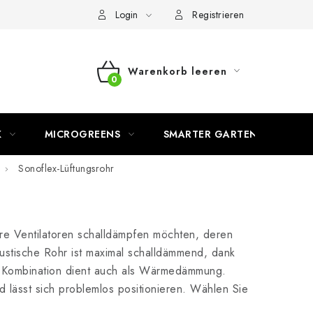
Login
Registrieren
Warenkorb leeren
WARENKORB
K
MICROGREENS
SMARTER GARTEN
Sonoflex-Lüftungsrohr
ere Ventilatoren schalldämpfen möchten, deren
stische Rohr ist maximal schalldämmend, dank
se Kombination dient auch als Wärmedämmung.
 lässt sich problemlos positionieren. Wählen Sie