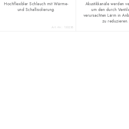
Hochflexibler Schlauch mit Wärme-
Akustikkanäle werden v
und Schallisolierung.
um den durch Ventil
verursachten Lärm in A
zu reduzieren.
Art.-Nr.:
130238
S
e
u
e
e