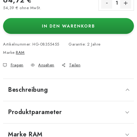
54,39 € ohne MwSt.
Verkaufspreis:
IN DEN WARENKORB
Artikelnummer:
HG-08355455
Garantie
:
2 Jahre
Marke:
RAM
Fragen
Ansehen
Teilen
Beschreibung
Produktparameter
Marke
 RAM