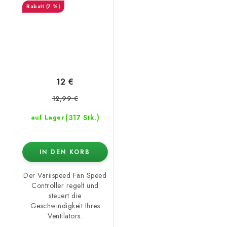
(7 %)
12 €
12,99 €
(317 Stk.)
auf Lager
IN DEN KORB
Der Variispeed Fan Speed
Controller regelt und
steuert die
Geschwindigkeit Ihres
Ventilators.