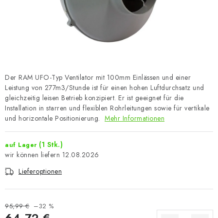
Der RAM UFO-Typ Ventilator mit 100mm Einlässen und einer
Leistung von 277m3/Stunde ist für einen hohen Luftdurchsatz und
gleichzeitig leisen Betrieb konzipiert. Er ist geeignet für die
Installation in starren und flexiblen Rohrleitungen sowie für vertikale
und horizontale Positionierung.
Mehr Informationen
(1 Stk.)
auf Lager
12.08.2026
Lieferoptionen
95,99 €
–32 %
64,72 €