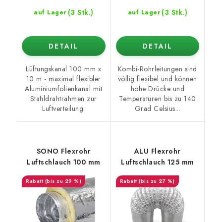
(3 Stk.)
(3 Stk.)
auf Lager
auf Lager
DETAIL
DETAIL
Lüftungskanal 100 mm x
Kombi-Rohrleitungen sind
10 m - maximal flexibler
völlig flexibel und können
Aluminiumfolienkanal mit
hohe Drücke und
Stahldrahtrahmen zur
Temperaturen bis zu 140
Luftverteilung.
Grad Celsius...
SONO Flexrohr
ALU Flexrohr
Luftschlauch 100 mm
Luftschlauch 125 mm
(bis zu 29 %)
(bis zu 27 %)