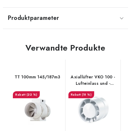
Produktparameter
Verwandte Produkte
TT 100mm 145/187m3
Axiallüfter VKO 100 -
Lufteinlass und -
auslass
(22 %)
(18 %)