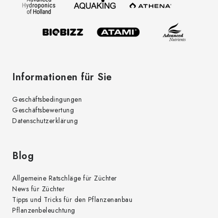
e
i
l
e
Informationen für Sie
Geschäftsbedingungen
Geschäftsbewertung
Datenschutzerklärung
Blog
Allgemeine Ratschläge für Züchter
News für Züchter
Tipps und Tricks für den Pflanzenanbau
Pflanzenbeleuchtung