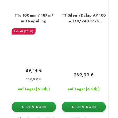
TTu 100 mm / 187 m³
TT Silent/Dalap AP 100
mit Regelung
– 170/240 m³/h
[QUIET]
(25 %)
89,14 €
289,99 €
119,99 €
(6 Stk.)
(6 Stk.)
auf Lager
auf Lager
IN DEN KORB
IN DEN KORB