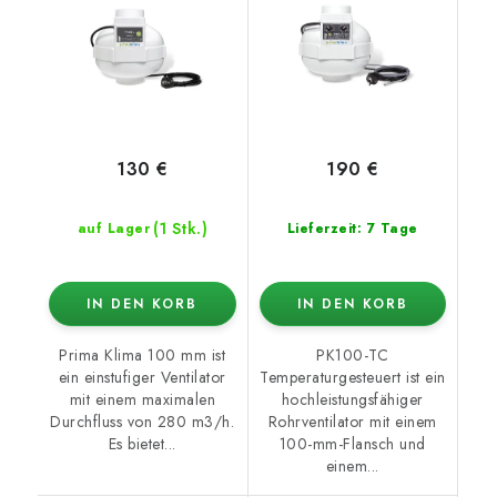
130 €
190 €
(1 Stk.)
auf Lager
Lieferzeit: 7 Tage
IN DEN KORB
IN DEN KORB
Prima Klima 100 mm ist
PK100-TC
ein einstufiger Ventilator
Temperaturgesteuert ist ein
mit einem maximalen
hochleistungsfähiger
Durchfluss von 280 m3/h.
Rohrventilator mit einem
Es bietet...
100-mm-Flansch und
einem...