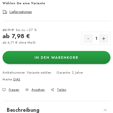
Wählen Sie eine Variante
Lieferoptionen
ab 11 €
bis zu –27 %
ab
7,98 €
ab
6,71 €
ohne MwSt.
Verkaufspreis:
IN DEN WARENKORB
Artikelnummer:
Variante wählen
Garantie
:
2 Jahre
Marke:
GAS
Fragen
Ansehen
Teilen
Beschreibung