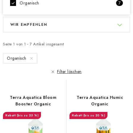
Organisch
7
L
P
WIR EMPFEHLEN
i
r
s
o
t
d
Seite
1
von
1
-
7
Artikel insgesamt
e
u
Organisch
d
k
e
t
Filter löschen
r
s
P
o
r
r
Terra Aquatica Bloom
Terra Aquatica Humic
o
t
Booster Organic
Organic
d
i
(bis zu 23 %)
(bis zu 20 %)
u
e
k
r