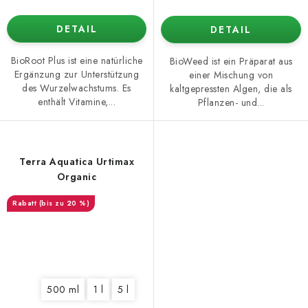
DETAIL
DETAIL
BioRoot Plus ist eine natürliche
BioWeed ist ein Präparat aus
Ergänzung zur Unterstützung
einer Mischung von
des Wurzelwachstums. Es
kaltgepressten Algen, die als
enthält Vitamine,...
Pflanzen- und...
Terra Aquatica Urtimax
Organic
(bis zu 20 %)
500 ml
1 l
5 l