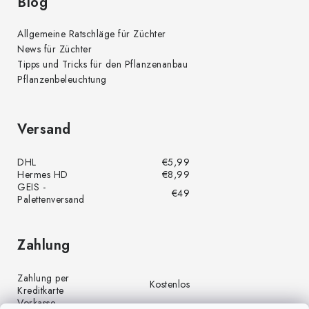
e
Blog
Allgemeine Ratschläge für Züchter
News für Züchter
Tipps und Tricks für den Pflanzenanbau
Pflanzenbeleuchtung
Versand
DHL
€5,99
Hermes HD
€8,99
GEIS -
€49
Palettenversand
Zahlung
Zahlung per
Kostenlos
Kreditkarte
Vorkasse
Kostenlos