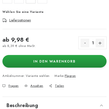
Wählen Sie eine Variante
Lieferoptionen
ab
9,98 €
ab
8,39 €
ohne MwSt.
Verkaufspreis:
IN DEN WARENKORB
Artikelnummer:
Variante wählen
Marke:
Plagron
Fragen
Ansehen
Teilen
Beschreibung