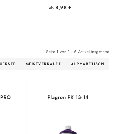
8,98 €
ab
Seite
1
von
1
-
6
Artikel insgesamt
UERSTE
MEISTVERKAUFT
ALPHABETISCH
 PRO
Plagron PK 13-14