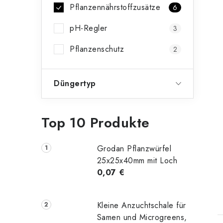
Pflanzennährstoffzusätze
6
pH-Regler
3
Pflanzenschutz
2
Düngertyp
Top 10 Produkte
Grodan Pflanzwürfel
25x25x40mm mit Loch
0,07 €
t
Kleine Anzuchtschale für
Samen und Microgreens,