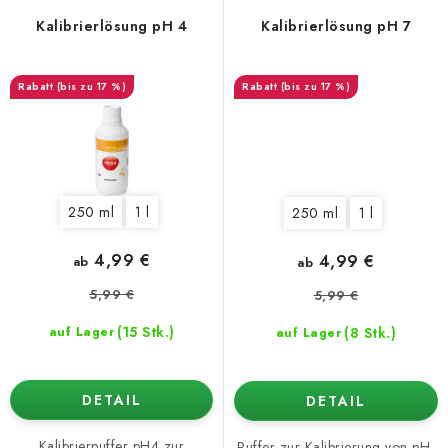
Kalibrierlösung pH 4
Kalibrierlösung pH 7
(bis zu 17 %)
(bis zu 17 %)
250 ml
1 l
250 ml
1 l
4,99 €
4,99 €
ab
ab
5,99 €
5,99 €
(15 Stk.)
(8 Stk.)
auf Lager
auf Lager
DETAIL
DETAIL
Kalibrierpuffer pH4 zur
Puffer zur Kalibrierung von pH-