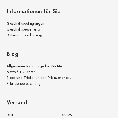
d
Informationen für Sie
e
r
Geschäftsbedingungen
L
Geschäftsbewertung
i
Datenschutzerklärung
s
t
e
Blog
Allgemeine Ratschläge für Züchter
News für Züchter
Tipps und Tricks für den Pflanzenanbau
Pflanzenbeleuchtung
Versand
DHL
€5,99