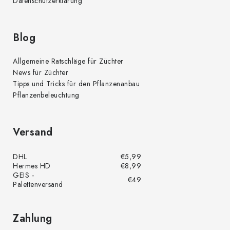
Datenschutzerklärung
Blog
Allgemeine Ratschläge für Züchter
News für Züchter
Tipps und Tricks für den Pflanzenanbau
Pflanzenbeleuchtung
Versand
DHL
€5,99
Hermes HD
€8,99
GEIS -
€49
Palettenversand
Zahlung