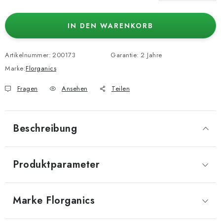
Verkaufspreis:
IN DEN WARENKORB
Artikelnummer:
200173
Garantie
:
2 Jahre
Marke:
Florganics
Fragen
Ansehen
Teilen
Beschreibung
Produktparameter
Marke
 Florganics