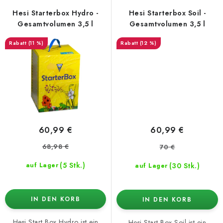
Hesi Starterbox Hydro -
Hesi Starterbox Soil -
Gesamtvolumen 3,5 l
Gesamtvolumen 3,5 l
(11 %)
(12 %)
60,99 €
60,99 €
68,98 €
70 €
(5 Stk.)
(30 Stk.)
auf Lager
auf Lager
IN DEN KORB
IN DEN KORB
Hesi Start Box Hydro ist ein
Hesi Start Box Soil ist ein