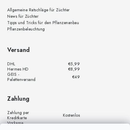
Allgemeine Ratschläge für Züchter
News für Züchter
Tipps und Tricks für den Pflanzenanbau
Pflanzenbeleuchtung
Versand
DHL
€5,99
Hermes HD
€8,99
GEIS -
€49
Palettenversand
Zahlung
Zahlung per
Kostenlos
Kreditkarte
Vorkasse
Kostenlos
(Banküberweisung)