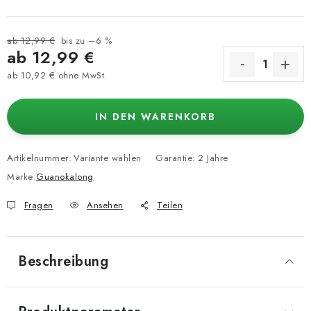
ab 12,99 €
bis zu –6 %
ab
12,99 €
ab
10,92 €
ohne MwSt.
Verkaufspreis:
IN DEN WARENKORB
Artikelnummer:
Variante wählen
Garantie
:
2 Jahre
Marke:
Guanokalong
Fragen
Ansehen
Teilen
Beschreibung